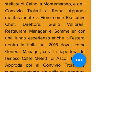
stellate di Caino, a Montemarano, e de Il 
Convivio Troiani a Roma. Approda 
meritatamente a Fiore come Executive 
Chef. Direttore, Giulio Vallorani: 
Restaurant Manager e Sommelier con 
una lunga esperienza anche all’estero, 
rientra in Italia nel 2016 dove, come 
General Manager, cura la riapertura del 
famoso Caffè Meletti di Ascoli Piceno. 
Approda poi al Convivio Troiani e, 
successivamente, sin dalla sua apertura, 
da Fiore come General Manager.