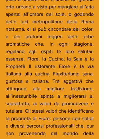
orto urbano a vista per mangiare all’aria 
aperta: all’ombra del sole, o godendo 
delle luci metropolitane della Roma 
notturna, ci si può circondare dei colori 
e dei profumi leggeri delle erbe 
aromatiche che, in ogni stagione, 
regalano agli ospiti le loro salutari 
essenze. Fiore, la Cucina, la Sala e la 
Proprietà Il ristorante Fiore è la via 
italiana alla cucina Flexiteriana: sana, 
gustosa e italiana. Tre aggettivi che 
attingono alla migliore tradizione, 
all’inesauribile spinta a migliorarsi e, 
soprattutto, ai valori da promuovere e 
tutelare. Gli stessi valori che identificano 
la proprietà di Fiore: persone con solidi 
e diversi percorsi professionali che, pur 
non provenendo dal mondo della 