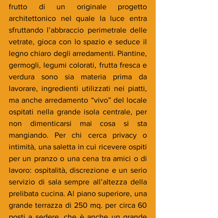
frutto di un originale progetto 
architettonico nel quale la luce entra 
sfruttando l’abbraccio perimetrale delle 
vetrate, gioca con lo spazio e seduce il 
legno chiaro degli arredamenti. Piantine, 
germogli, legumi colorati, frutta fresca e 
verdura sono sia materia prima da 
lavorare, ingredienti utilizzati nei piatti, 
ma anche arredamento “vivo” del locale 
ospitati nella grande isola centrale, per 
non dimenticarsi mai cosa si sta 
mangiando. Per chi cerca privacy o 
intimità, una saletta in cui ricevere ospiti 
per un pranzo o una cena tra amici o di 
lavoro: ospitalità, discrezione e un serio 
servizio di sala sempre all’altezza della 
prelibata cucina. Al piano superiore, una 
grande terrazza di 250 mq. per circa 60 
posti a sedere, che è anche un grande 