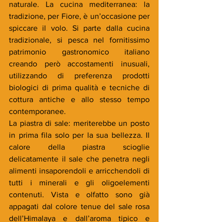
naturale. La cucina mediterranea: la 
tradizione, per Fiore, è un’occasione per 
spiccare il volo. Si parte dalla cucina 
tradizionale, si pesca nel fornitissimo 
patrimonio gastronomico italiano 
creando però accostamenti inusuali, 
utilizzando di preferenza prodotti 
biologici di prima qualità e tecniche di 
cottura antiche e allo stesso tempo 
contemporanee.
La piastra di sale: meriterebbe un posto 
in prima fila solo per la sua bellezza. Il 
calore della piastra scioglie 
delicatamente il sale che penetra negli 
alimenti insaporendoli e arricchendoli di 
tutti i minerali e gli oligoelementi 
contenuti. Vista e olfatto sono già 
appagati dal colore tenue del sale rosa 
dell’Himalaya e dall’aroma tipico e 