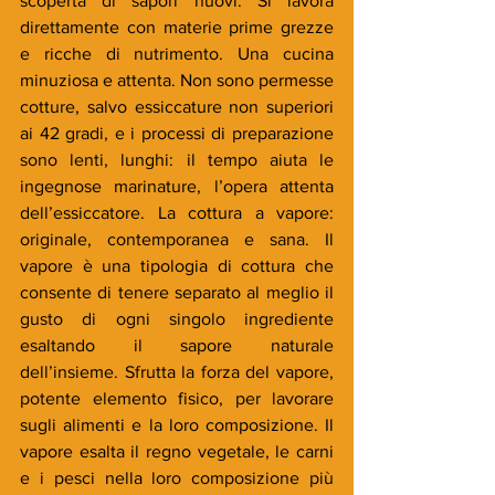
scoperta di sapori nuovi. Si lavora 
direttamente con materie prime grezze 
e ricche di nutrimento. Una cucina 
minuziosa e attenta. Non sono permesse 
cotture, salvo essiccature non superiori 
ai 42 gradi, e i processi di preparazione 
sono lenti, lunghi: il tempo aiuta le 
ingegnose marinature, l’opera attenta 
dell’essiccatore. La cottura a vapore: 
originale, contemporanea e sana. Il 
vapore è una tipologia di cottura che 
consente di tenere separato al meglio il 
gusto di ogni singolo ingrediente 
esaltando il sapore naturale 
dell’insieme. Sfrutta la forza del vapore, 
potente elemento fisico, per lavorare 
sugli alimenti e la loro composizione. Il 
vapore esalta il regno vegetale, le carni 
e i pesci nella loro composizione più 