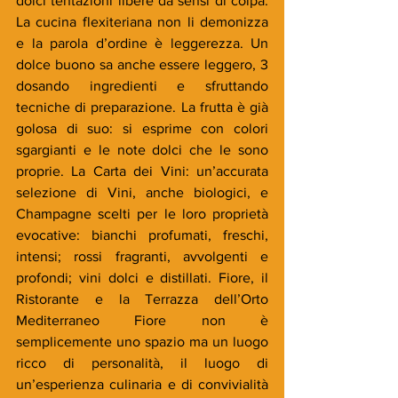
dolci tentazioni libere da sensi di colpa. 
La cucina flexiteriana non li demonizza 
e la parola d’ordine è leggerezza. Un 
dolce buono sa anche essere leggero, 3 
dosando ingredienti e sfruttando 
tecniche di preparazione. La frutta è già 
golosa di suo: si esprime con colori 
sgargianti e le note dolci che le sono 
proprie. La Carta dei Vini: un’accurata 
selezione di Vini, anche biologici, e 
Champagne scelti per le loro proprietà 
evocative: bianchi profumati, freschi, 
intensi; rossi fragranti, avvolgenti e 
profondi; vini dolci e distillati. Fiore, il 
Ristorante e la Terrazza dell’Orto 
Mediterraneo Fiore non è 
semplicemente uno spazio ma un luogo 
ricco di personalità, il luogo di 
un’esperienza culinaria e di convivialità 