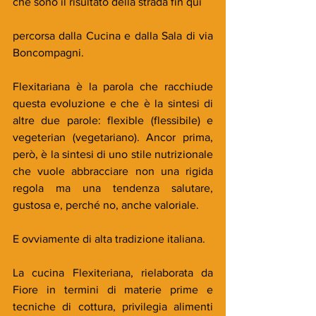
che sono il risultato della strada fin qui
percorsa dalla Cucina e dalla Sala di via 
Boncompagni.
Flexitariana è la parola che racchiude 
questa evoluzione e che è la sintesi di 
altre due parole: flexible (flessibile) e 
vegeterian (vegetariano). Ancor prima, 
però, è la sintesi di uno stile nutrizionale 
che vuole abbracciare non una rigida 
regola ma una tendenza salutare, 
gustosa e, perché no, anche valoriale.
E ovviamente di alta tradizione italiana.
La cucina Flexiteriana, rielaborata da 
Fiore in termini di materie prime e 
tecniche di cottura, privilegia alimenti 