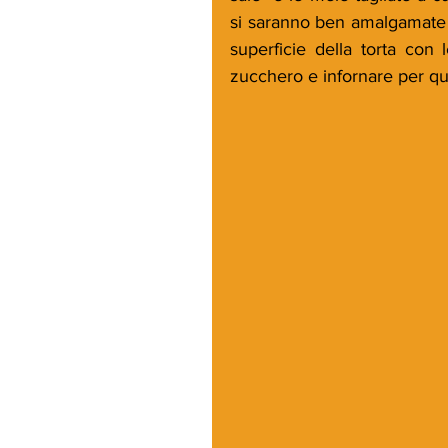
si saranno ben amalgamate ve
superficie della torta con 
zucchero e infornare per qu