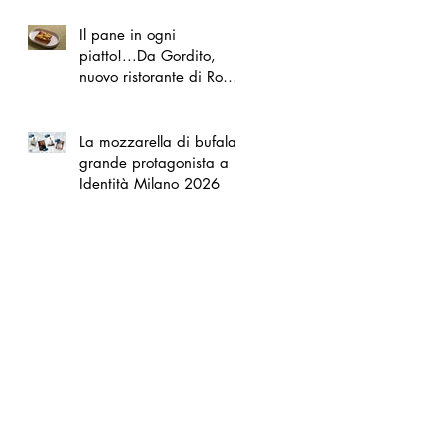
Il pane in ogni
piatto!...Da Gordito,
nuovo ristorante di Roma
Nord
La mozzarella di bufala
grande protagonista a
Identità Milano 2026