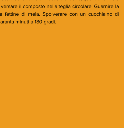
rsare il composto nella teglia circolare, Guarnire la 
le fettine di mela. Spolverare con un cucchiaino di 
aranta minuti a 180 gradi.