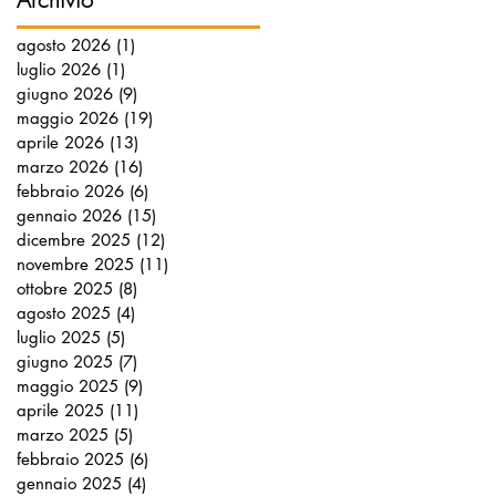
agosto 2026
(1)
1 post
luglio 2026
(1)
1 post
giugno 2026
(9)
9 post
maggio 2026
(19)
19 post
aprile 2026
(13)
13 post
marzo 2026
(16)
16 post
febbraio 2026
(6)
6 post
gennaio 2026
(15)
15 post
dicembre 2025
(12)
12 post
novembre 2025
(11)
11 post
ottobre 2025
(8)
8 post
agosto 2025
(4)
4 post
luglio 2025
(5)
5 post
giugno 2025
(7)
7 post
maggio 2025
(9)
9 post
aprile 2025
(11)
11 post
marzo 2025
(5)
5 post
febbraio 2025
(6)
6 post
gennaio 2025
(4)
4 post