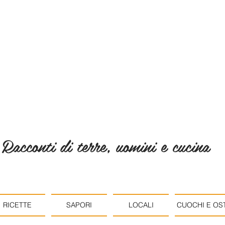
Racconti di terre, uomini e cucina
RICETTE
SAPORI
LOCALI
CUOCHI E OST