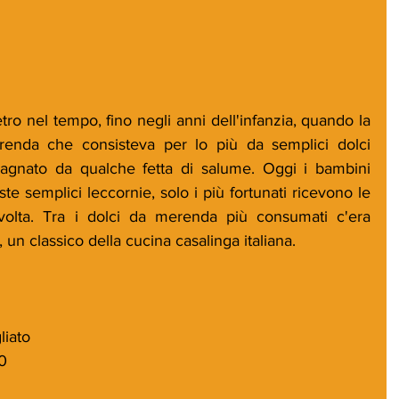
enda che consisteva per lo più da semplici dolci 
agnato da qualche fetta di salume. Oggi i bambini 
te semplici leccornie, solo i più fortunati ricevono le 
lta. Tra i dolci da merenda più consumati c'era 
 un classico della cucina casalinga italiana.
liato   
0  