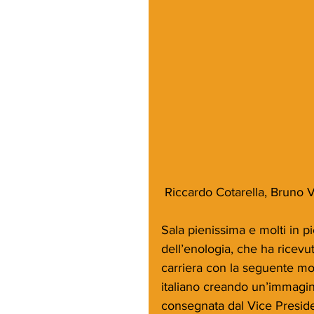
 Riccardo Cotarella, Bruno 
Sala pienissima e molti in p
dell’enologia, che ha ricevu
carriera con la seguente mo
italiano creando un’immagine
consegnata dal Vice Presiden