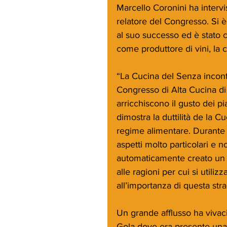
Marcello Coronini ha intervi
relatore del Congresso. Si è
al suo successo ed è stato
come produttore di vini, la c
“La Cucina del Senza incontr
Congresso di Alta Cucina di
arricchiscono il gusto dei pia
dimostra la duttilità de la C
regime alimentare. Durante i
aspetti molto particolari e n
automaticamente creato un c
alle ragioni per cui si utiliz
all’importanza di questa stra
Un grande afflusso ha vivaci
Gola dove era presente una 