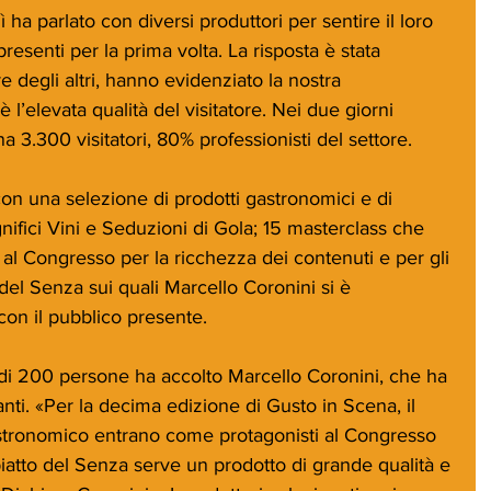
ha parlato con diversi produttori per sentire il loro 
presenti per la prima volta. La risposta è stata 
e degli altri, hanno evidenziato la nostra 
è l’elevata qualità del visitatore. Nei due giorni 
a 3.300 visitatori, 80% professionisti del settore.
on una selezione di prodotti gastronomici e di 
gnifici Vini e Seduzioni di Gola; 15 masterclass che 
al Congresso per la ricchezza dei contenuti e per gli 
 del Senza sui quali Marcello Coronini si è 
on il pubblico presente.
di 200 persone ha accolto Marcello Coronini, che ha 
anti. «Per la decima edizione di Gusto in Scena, il 
stronomico entrano come protagonisti al Congresso 
piatto del Senza serve un prodotto di grande qualità e 