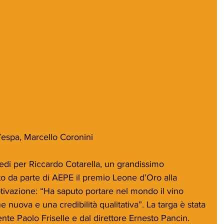
Vespa, Marcello Coronini
iedi per Riccardo Cotarella, un grandissimo 
to da parte di AEPE il premio Leone d’Oro alla 
tivazione: “Ha saputo portare nel mondo il vino 
 nuova e una credibilità qualitativa”. La targa è stata 
te Paolo Friselle e dal direttore Ernesto Pancin.