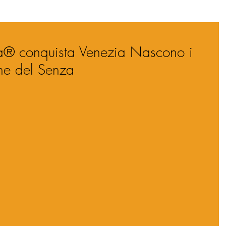
a® conquista Venezia Nascono i
ine del Senza