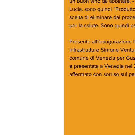
un buon vino da abbinare. - 
Lucia, sono quindi “Produtt
scelta di eliminare dai proces
per la salute. Sono quindi p
Presente all’inaugurazione l’
infrastrutture Simone Ventu
comune di Venezia per Gust
e presentata a Venezia nel 
affermato con sorriso sul pa