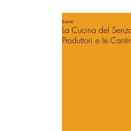
Eventi
La Cucina del Senz
Produttori e le Cant