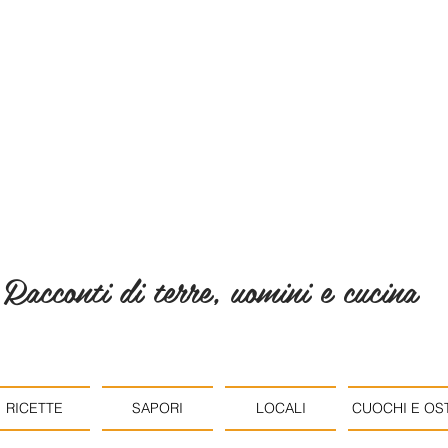
Racconti di terre, uomini e cucina
RICETTE
SAPORI
LOCALI
CUOCHI E OST