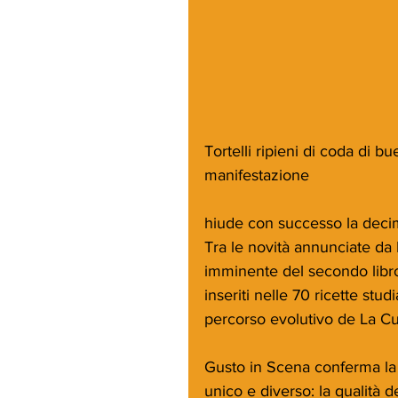
Tortelli ripieni di coda di b
manifestazione
hiude con successo la deci
Tra le novità annunciate da 
imminente del secondo libro
inseriti nelle 70 ricette stu
percorso evolutivo de La Cu
Gusto in Scena conferma la 
unico e diverso: la qualità d