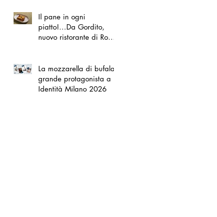
Il pane in ogni
piatto!...Da Gordito,
nuovo ristorante di Roma
Nord
La mozzarella di bufala
grande protagonista a
Identità Milano 2026