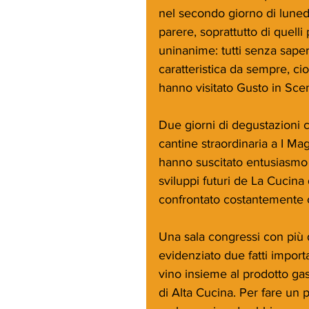
nel secondo giorno di lunedì 
parere, soprattutto di quelli 
uninanime: tutti senza saper
caratteristica da sempre, cio
hanno visitato Gusto in Scen
Due giorni di degustazioni c
cantine straordinaria a I Ma
hanno suscitato entusiasmo 
sviluppi futuri de La Cucina
confrontato costantemente c
Una sala congressi con più 
evidenziato due fatti import
vino insieme al prodotto ga
di Alta Cucina. Per fare un 