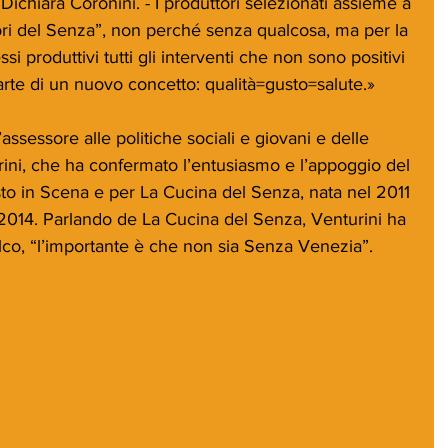
Dichiara Coronini. - I produttori selezionati assieme a 
ori del Senza”, non perché senza qualcosa, ma per la 
si produttivi tutti gli interventi che non sono positivi 
arte di un nuovo concetto: qualità=gusto=salute.»
assessore alle politiche sociali e giovani e delle 
rini, che ha confermato l’entusiasmo e l’appoggio del 
o in Scena e per La Cucina del Senza, nata nel 2011 
2014. Parlando de La Cucina del Senza, Venturini ha 
lco, “l’importante è che non sia Senza Venezia”.