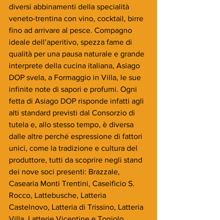
diversi abbinamenti della specialità 
veneto-trentina con vino, cocktail, birre 
fino ad arrivare al pesce. Compagno 
ideale dell’aperitivo, spezza fame di 
qualità per una pausa naturale e grande 
interprete della cucina italiana, Asiago 
DOP svela, a Formaggio in Villa, le sue 
infinite note di sapori e profumi. Ogni 
fetta di Asiago DOP risponde infatti agli 
alti standard previsti dal Consorzio di 
tutela e, allo stesso tempo, è diversa 
dalle altre perché espressione di fattori 
unici, come la tradizione e cultura del 
produttore, tutti da scoprire negli stand 
dei nove soci presenti: Brazzale, 
Casearia Monti Trentini, Caseificio S. 
Rocco, Lattebusche, Latteria 
Castelnovo, Latteria di Trissino, Latteria 
Villa, Latterie Vicentine e Toniolo 