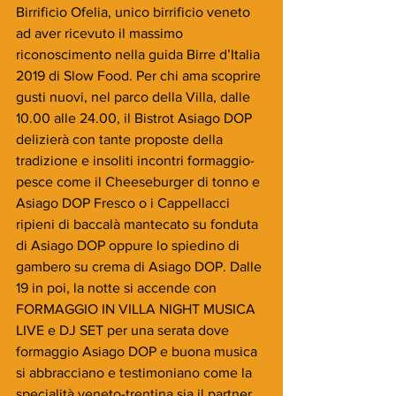
Birrificio Ofelia, unico birrificio veneto 
ad aver ricevuto il massimo 
riconoscimento nella guida Birre d’Italia 
2019 di Slow Food. Per chi ama scoprire 
gusti nuovi, nel parco della Villa, dalle 
10.00 alle 24.00, il Bistrot Asiago DOP 
delizierà con tante proposte della 
tradizione e insoliti incontri formaggio-
pesce come il Cheeseburger di tonno e 
Asiago DOP Fresco o i Cappellacci 
ripieni di baccalà mantecato su fonduta 
di Asiago DOP oppure lo spiedino di 
gambero su crema di Asiago DOP. Dalle 
19 in poi, la notte si accende con 
FORMAGGIO IN VILLA NIGHT MUSICA 
LIVE e DJ SET per una serata dove 
formaggio Asiago DOP e buona musica 
si abbracciano e testimoniano come la 
specialità veneto-trentina sia il partner 