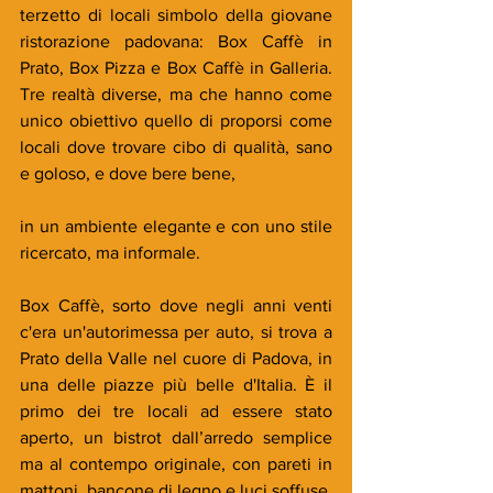
terzetto di locali simbolo della giovane 
ristorazione padovana: Box Caffè in 
Prato, Box Pizza e Box Caffè in Galleria. 
Tre realtà diverse, ma che hanno come 
unico obiettivo quello di proporsi come 
locali dove trovare cibo di qualità, sano 
e goloso, e dove bere bene,
in un ambiente elegante e con uno stile 
ricercato, ma informale.
Box Caffè, sorto dove negli anni venti 
c'era un'autorimessa per auto, si trova a 
Prato della Valle nel cuore di Padova, in 
una delle piazze più belle d'Italia. È il 
primo dei tre locali ad essere stato 
aperto, un bistrot dall’arredo semplice 
ma al contempo originale, con pareti in 
mattoni, bancone di legno e luci soffuse. 