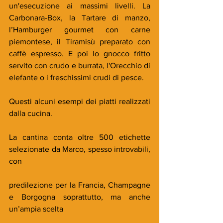
un'esecuzione ai massimi livelli. La 
Carbonara-Box, la Tartare di manzo, 
l’Hamburger gourmet con carne 
piemontese, il Tiramisù preparato con 
caffè espresso. E poi lo gnocco fritto 
servito con crudo e burrata, l'Orecchio di 
elefante o i freschissimi crudi di pesce.
Questi alcuni esempi dei piatti realizzati 
dalla cucina.
La cantina conta oltre 500 etichette 
selezionate da Marco, spesso introvabili, 
con
predilezione per la Francia, Champagne 
e Borgogna soprattutto, ma anche 
un’ampia scelta