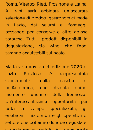
Roma, Viterbo, Rieti, Frosinone e Latina. 
Ai vini sarà abbinata un’accurata 
selezione di prodotti gastronomici made 
in Lazio, dai salumi ai formaggi, 
passando per conserve e altre golose 
sorprese. Tutti i prodotti disponibili in 
degustazione, sia wine che food, 
saranno acquistabili sul posto.
Ma la vera novità dell’edizione 2020 di 
Lazio Prezioso è rappresentata 
sicuramente dalla nascita di 
un’Anteprima, che diventa quindi 
momento fondante della kermesse. 
Un’interessantissima opportunità per 
tutta la stampa specializzata, gli 
enotecari, i ristoratori e gli operatori di 
settore che potranno dunque degustare, 
comodamente seduti in un’apposita 