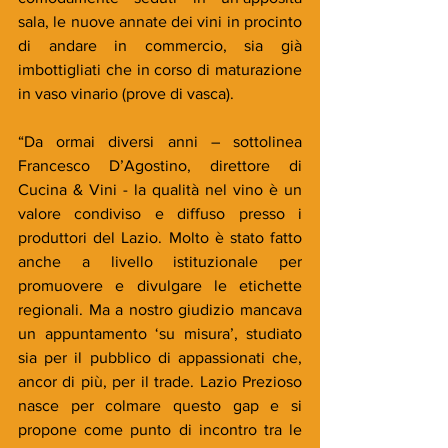
sala, le nuove annate dei vini in procinto 
di andare in commercio, sia già 
imbottigliati che in corso di maturazione 
in vaso vinario (prove di vasca).
“Da ormai diversi anni – sottolinea 
Francesco D’Agostino, direttore di 
Cucina & Vini - la qualità nel vino è un 
valore condiviso e diffuso presso i 
produttori del Lazio. Molto è stato fatto 
anche a livello istituzionale per 
promuovere e divulgare le etichette 
regionali. Ma a nostro giudizio mancava 
un appuntamento ‘su misura’, studiato 
sia per il pubblico di appassionati che, 
ancor di più, per il trade. Lazio Prezioso 
nasce per colmare questo gap e si 
propone come punto di incontro tra le 