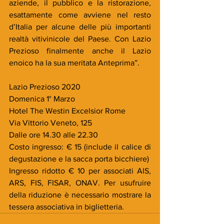
aziende, il pubblico e la ristorazione, 
esattamente come avviene nel resto 
d’Italia per alcune delle più importanti 
realtà vitivinicole del Paese. Con Lazio 
Prezioso finalmente anche il Lazio 
enoico ha la sua meritata Anteprima”.
Lazio Prezioso 2020
Domenica 1° Marzo
Hotel The Westin Excelsior Rome
Via Vittorio Veneto, 125
Dalle ore 14.30 alle 22.30
Costo ingresso: € 15 (include il calice di 
degustazione e la sacca porta bicchiere)
Ingresso ridotto € 10 per associati AIS, 
ARS, FIS, FISAR, ONAV. Per usufruire 
della riduzione è necessario mostrare la 
tessera associativa in biglietteria.