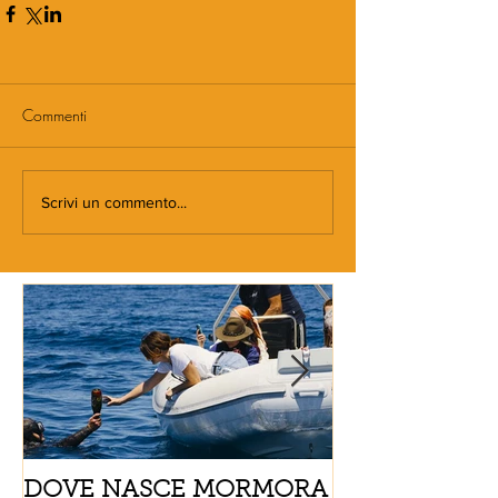
Commenti
Scrivi un commento...
DOVE NASCE MORMORA
Spaghetti con