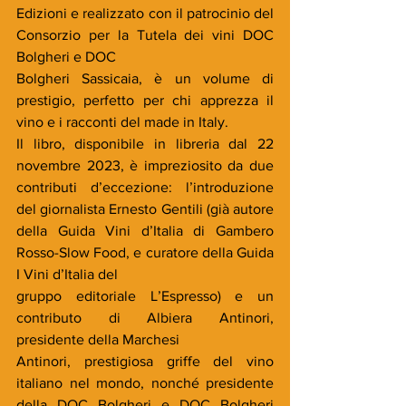
Edizioni e realizzato con il patrocinio del 
Consorzio per la Tutela dei vini DOC 
Bolgheri e DOC
Bolgheri Sassicaia, è un volume di 
prestigio, perfetto per chi apprezza il 
vino e i racconti del made in Italy.
Il libro, disponibile in libreria dal 22 
novembre 2023, è impreziosito da due 
contributi d’eccezione: l’introduzione 
del giornalista Ernesto Gentili (già autore 
della Guida Vini d’Italia di Gambero 
Rosso-Slow Food, e curatore della Guida 
I Vini d’Italia del
gruppo editoriale L’Espresso) e un 
contributo di Albiera Antinori, 
presidente della Marchesi
Antinori, prestigiosa griffe del vino 
italiano nel mondo, nonché presidente 
della DOC Bolgheri e DOC Bolgheri 