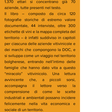
1.370 ettari si concentrano già 70 
aziende, tutte presenti nel testo.
Il libro – composto da circa 120 
fotografie storiche di estremo valore 
documentale, 44 interviste, oltre 300 
etichette di vini e la mappa completa del 
territorio – è infatti suddiviso in capitoli 
per ciascuna delle aziende vitivinicole e 
dei marchi che compongono la DOC, e 
si sviluppa come un viaggio nel territorio 
bolgherese, entrando nell’intimo delle 
famiglie che hanno dato vita a questo 
“miracolo” vitivinicolo. Una lettura 
avvincente che, a piccoli sorsi, 
accompagna il lettore verso la 
comprensione di come le scelte 
industriali e ambientali possano incidere 
felicemente nella vita economica e 
sociale di un territorio.