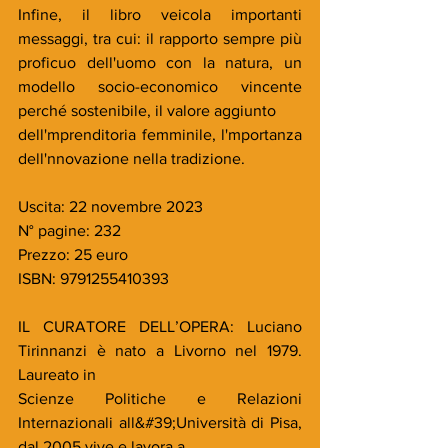
Infine, il libro veicola importanti 
messaggi, tra cui: il rapporto sempre più 
proficuo dell'uomo con la natura, un 
modello socio-economico vincente 
perché sostenibile, il valore aggiunto
dell'mprenditoria femminile, l'mportanza 
dell'nnovazione nella tradizione.
Uscita: 22 novembre 2023
N° pagine: 232
Prezzo: 25 euro
ISBN: 9791255410393
IL CURATORE DELL’OPERA: Luciano 
Tirinnanzi è nato a Livorno nel 1979. 
Laureato in
Scienze Politiche e Relazioni 
Internazionali all&#39;Università di Pisa, 
dal 2005 vive e lavora a