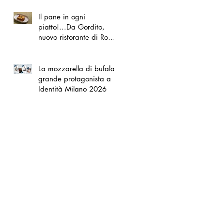
Il pane in ogni
piatto!...Da Gordito,
nuovo ristorante di Roma
Nord
La mozzarella di bufala
grande protagonista a
Identità Milano 2026