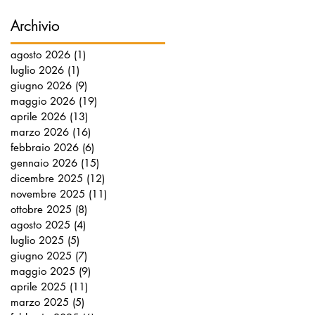
Archivio
agosto 2026
(1)
1 post
luglio 2026
(1)
1 post
giugno 2026
(9)
9 post
maggio 2026
(19)
19 post
aprile 2026
(13)
13 post
marzo 2026
(16)
16 post
febbraio 2026
(6)
6 post
gennaio 2026
(15)
15 post
dicembre 2025
(12)
12 post
novembre 2025
(11)
11 post
ottobre 2025
(8)
8 post
agosto 2025
(4)
4 post
luglio 2025
(5)
5 post
giugno 2025
(7)
7 post
maggio 2025
(9)
9 post
aprile 2025
(11)
11 post
marzo 2025
(5)
5 post