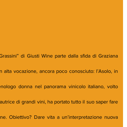
rassini” di Giusti Wine parte dalla sfida di Graziana 
on alta vocazione, ancora poco conosciuto: l’Asolo, in 
nologo donna nel panorama vinicolo italiano, volto 
utrice di grandi vini, ha portato tutto il suo saper fare 
ine. Obiettivo? Dare vita a un’interpretazione nuova 