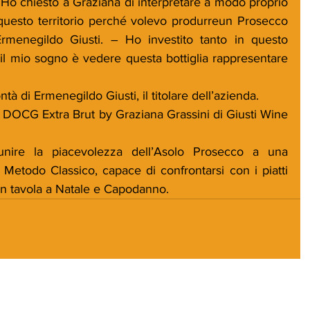
"Ho chiesto a Graziana di interpretare a modo proprio 
questo territorio perché volevo produrreun Prosecco 
rmenegildo Giusti. – Ho investito tanto in questo 
 il mio sogno è vedere questa bottiglia rappresentare 
tà di Ermenegildo Giusti, il titolare dell’azienda.
DOCG Extra Brut by Graziana Grassini di Giusti Wine 
unire la piacevolezza dell’Asolo Prosecco a una 
 Metodo Classico, capace di confrontarsi con i piatti 
 in tavola a Natale e Capodanno.