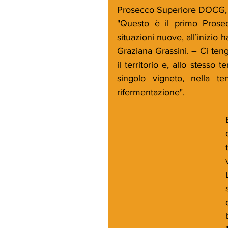
Prosecco Superiore DOCG, fr
"Questo è il primo Prosec
situazioni nuove, all’inizio 
Graziana Grassini. – Ci ten
il territorio e, allo stesso
singolo vigneto, nella te
rifermentazione".  