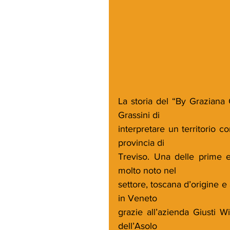
La storia del “By Graziana G
Grassini di
interpretare un territorio c
provincia di
Treviso. Una delle prime e
molto noto nel
settore, toscana d’origine e a
in Veneto
grazie all’azienda Giusti W
dell’Asolo