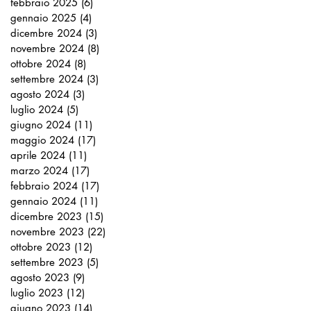
febbraio 2025
(6)
6 post
gennaio 2025
(4)
4 post
dicembre 2024
(3)
3 post
novembre 2024
(8)
8 post
ottobre 2024
(8)
8 post
settembre 2024
(3)
3 post
agosto 2024
(3)
3 post
luglio 2024
(5)
5 post
giugno 2024
(11)
11 post
maggio 2024
(17)
17 post
aprile 2024
(11)
11 post
marzo 2024
(17)
17 post
febbraio 2024
(17)
17 post
gennaio 2024
(11)
11 post
dicembre 2023
(15)
15 post
novembre 2023
(22)
22 post
ottobre 2023
(12)
12 post
settembre 2023
(5)
5 post
agosto 2023
(9)
9 post
luglio 2023
(12)
12 post
giugno 2023
(14)
14 post