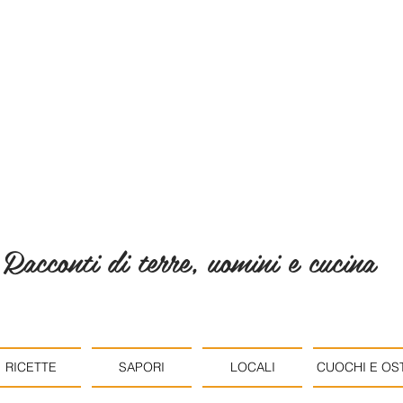
Racconti di terre, uomini e cucina
RICETTE
SAPORI
LOCALI
CUOCHI E OST