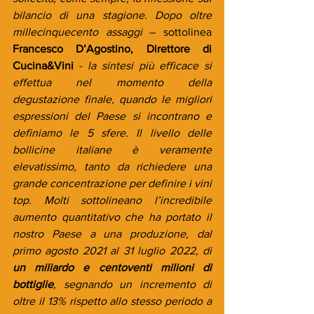
bilancio di una stagione. Dopo oltre 
millecinquecento assaggi 
– sottolinea 
Francesco D’Agostino, Direttore di 
Cucina&Vini
 - 
la sintesi più efficace si 
effettua nel momento della 
degustazione finale, quando le migliori 
espressioni del Paese si incontrano e 
definiamo le 5 sfere. Il livello delle 
bollicine italiane è veramente 
elevatissimo, tanto da richiedere una 
grande concentrazione per definire i vini 
top. Molti sottolineano l’incredibile 
aumento quantitativo che ha portato il 
nostro Paese a una produzione, dal 
primo agosto 2021 al 31 luglio 2022, di 
un miliardo e centoventi milioni di 
bottiglie
, segnando un incremento di 
oltre il 13% rispetto allo stesso periodo a 