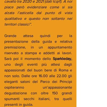
cavallo tra 2020 e 2021 (dati Icqrf). A noi 
piace però evidenziare come si sia 
alzata l’asticella dal punto di vista 
qualitativo e questo non soltanto nei 
territori classici”.
Grande attesa quindi per la 
presentazione della guida e relativa 
premiazione, in un appuntamento 
riservato a stampa e addetti ai lavori. 
Sarà poi il momento dello 
Sparkleday, 
uno degli eventi più attesi dagli 
appassionati del buon bere di Roma e 
non solo. Dalle ore 16.00 alle 22.00 gli 
eleganti saloni del Parco dei Principi 
ospiteranno un’appassionante 
degustazione con oltre 150 grandi 
spumanti secchi italiani, tra quelli 
presenti in guida.