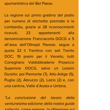
spumantistica del Bel Paese.
La regione sul primo gradino del podio 
per numero di etichette premiate è la 
Lombardia, grazie ai 28 riconoscimenti 
ricevuti, 23 appartenenti alla 
denominazione Franciacorta DOCG e 5 
all’area dell’Oltrepò Pavese; segue a 
quota 22 il Trentino con soli Trento 
DOC; 19 premi per il Veneto, tutti 
Conegliano Valdobbiadene Prosecco 
Superiore DOCG, salvo un Lessini 
Durello; poi Piemonte (7), Alto Adige (5), 
Puglia (2), Abruzzo (2), Lazio (2) e, con 
una cantina, Valle d’Aosta e Umbria.
“La conclusione del lavoro della 
ventunesima edizione della nostra guida 
sollecita, come sempre, la riflessione sul 