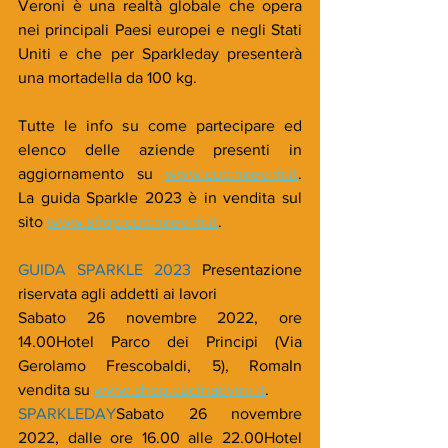
Veroni è una realtà globale che opera 
nei principali Paesi europei e negli Stati 
Uniti e che per Sparkleday presenterà 
una mortadella da 100 kg.
Tutte le info su come partecipare ed 
elenco delle aziende presenti in 
aggiornamento su 
www.cucinaevini.it
. 
La guida Sparkle 2023 è in vendita sul 
sito 
www.shop.cucinaevini.it
.
GUIDA SPARKLE 2023 
Presentazione 
riservata agli addetti ai lavori
Sabato 26 novembre 2022, ore 
14.00Hotel Parco dei Principi (Via 
Gerolamo Frescobaldi, 5), RomaIn 
vendita su 
www.shop.cucinaevini.it
.
SPARKLEDAY
Sabato 26 novembre 
2022, dalle ore 16.00 alle 22.00Hotel 