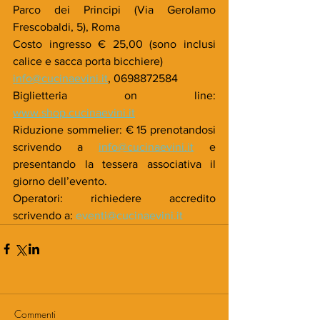
Parco dei Principi (Via Gerolamo 
Frescobaldi, 5), Roma
Costo ingresso € 25,00 (sono inclusi 
calice e sacca porta bicchiere)
info@cucinaevini.it
, 0698872584
Biglietteria on line: 
www.shop.cucinaevini.it
Riduzione sommelier: € 15 prenotandosi 
scrivendo a 
info@cucinaevini.it
 e 
presentando la tessera associativa il 
giorno dell’evento.
Operatori: richiedere accredito 
scrivendo a: 
eventi@cucinaevini.it
Commenti