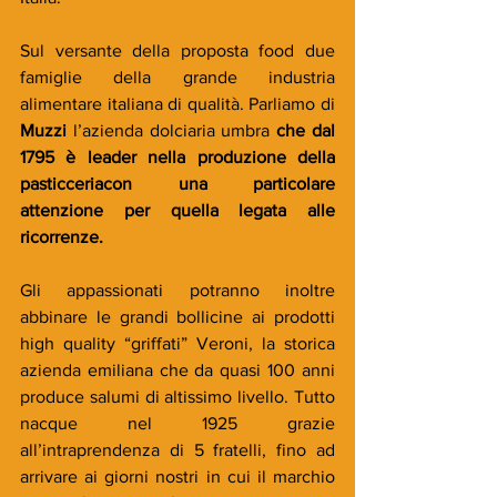
Sul versante della proposta food due 
famiglie della grande industria 
alimentare italiana di qualità. Parliamo di 
Muzzi
 l’azienda dolciaria umbra 
che dal 
1795 è leader nella produzione della 
pasticceriacon una particolare 
attenzione per quella legata alle 
ricorrenze.
Gli appassionati potranno inoltre 
abbinare le grandi bollicine ai prodotti 
high quality “griffati” Veroni, la storica 
azienda emiliana che da quasi 100 anni 
produce salumi di altissimo livello. Tutto 
nacque nel 1925 grazie 
all’intraprendenza di 5 fratelli, fino ad 
arrivare ai giorni nostri in cui il marchio 