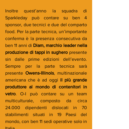
Inoltre quest’anno la squadra di 
Sparkleday può contare su ben 4 
sponsor, due tecnici e due del comparto 
food. Per la parte tecnica, un’importante 
conferma è la presenza consecutiva da 
ben 11 anni di 
Diam, marchio leader nella 
produzione di tappi in sughero 
presente 
sin dalle prime edizioni dell’evento. 
Sempre per la parte tecnica sarà 
presente
 Owens-Illinois
, multinazionale 
americana che è ad oggi 
il più grande 
produttore al mondo di contenitori in 
vetro
. O-I può contare su un team 
multiculturale, composto da circa 
24.000 dipendenti dislocati in 70 
stabilimenti situati in 19 Paesi del 
mondo, con ben 11 sedi operative solo in 
Italia.