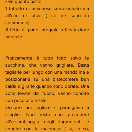
sale quanto basta
1 tubetto di maionese confezionato ma 
all'olio di oliva ( ce ne sono in 
commercio)
8 fette di pane integrale a lievitazione 
naturale
Praticamente è tutto fatto salvo le 
zucchine, che vanno grigliate. Basta 
tagliarle per lungo con una mandolina e 
posizionarle su una bistecchiera ben 
calda e girarle quando sono dorate. Una 
volta levate dal fuoco, vanno condite 
con poco olio e sale.
Occorre poi tagliare il parmigiano a 
scaglie. Non resta che procedere 
all'assemblaggio degli ingredienti e 
condire con la maionese ( sì, lo so, 