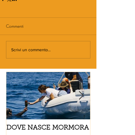
Commenti
Scrivi un commento...
DOVE NASCE MORMORA
Spaghetti con