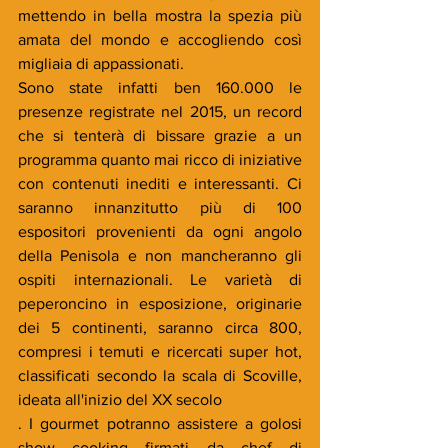
mettendo in bella mostra la spezia più 
amata del mondo e accogliendo così 
migliaia di appassionati.
Sono state infatti ben 160.000 le 
presenze registrate nel 2015, un record 
che si tenterà di bissare grazie a un 
programma quanto mai ricco di iniziative 
con contenuti inediti e interessanti. Ci 
saranno innanzitutto più di 100 
espositori provenienti da ogni angolo 
della Penisola e non mancheranno gli 
ospiti internazionali. Le varietà di 
peperoncino in esposizione, originarie 
dei 5 continenti, saranno circa 800, 
compresi i temuti e ricercati super hot, 
classificati secondo la scala di Scoville, 
ideata all'inizio del XX secolo
. I gourmet potranno assistere a golosi 
show cooking firmati da chef di 