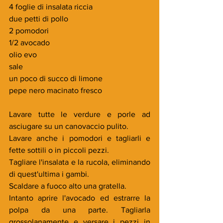
4 foglie di insalata riccia
due petti di pollo
2 pomodori
1/2 avocado
olio evo
sale
un poco di succo di limone
pepe nero macinato fresco
Lavare tutte le verdure e porle ad 
asciugare su un canovaccio pulito.
Lavare anche i pomodori e tagliarli e 
fette sottili o in piccoli pezzi.
Tagliare l'insalata e la rucola, eliminando 
di quest'ultima i gambi.
Scaldare a fuoco alto una gratella.
Intanto aprire l'avocado ed estrarre la 
polpa da una parte. Tagliarla 
grossolanamente e versare i pezzi in 