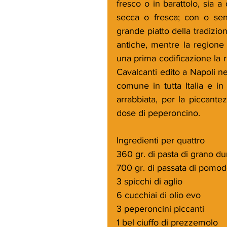
fresco o in barattolo, sia a 
secca o fresca; con o sen
grande piatto della tradizion
antiche, mentre la regione 
una prima codificazione la ri
Cavalcanti edito a Napoli ne
comune in tutta Italia e i
arrabbiata, per la piccante
dose di peperoncino. 
Ingredienti per quattro
360 gr. di pasta di grano duro
700 gr. di passata di pomo
3 spicchi di aglio
6 cucchiai di olio evo
3 peperoncini piccanti
1 bel ciuffo di prezzemolo