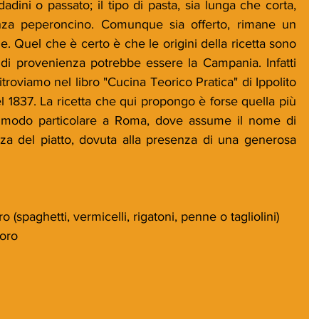
dadini o passato; il tipo di pasta, sia lunga che corta, 
za peperoncino. Comunque sia offerto, rimane un 
e. Quel che è certo è che le origini della ricetta sono 
di provenienza potrebbe essere la Campania. Infatti 
troviamo nel libro "Cucina Teorico Pratica" di Ippolito 
l 1837. La ricetta che qui propongo è forse quella più 
n modo particolare a Roma, dove assume il nome di 
zza del piatto, dovuta alla presenza di una generosa 
 (spaghetti, vermicelli, rigatoni, penne o tagliolini)
doro