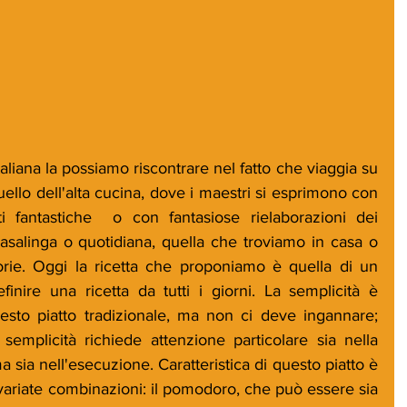
aliana la possiamo riscontrare nel fatto che viaggia su 
uello dell'alta cucina, dove i maestri si esprimono con 
i fantastiche  o con fantasiose rielaborazioni dei 
a casalinga o quotidiana, quella che troviamo in casa o 
ttorie. Oggi la ricetta che proponiamo è quella di un 
nire una ricetta da tutti i giorni. La semplicità è 
esto piatto tradizionale, ma non ci deve ingannare; 
emplicità richiede attenzione particolare sia nella 
 sia nell'esecuzione. Caratteristica di questo piatto è 
svariate combinazioni: il pomodoro, che può essere sia 