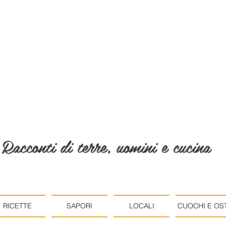
Racconti di terre, uomini e cucina
RICETTE
SAPORI
LOCALI
CUOCHI E OST