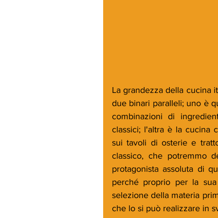
La grandezza della cucina it
due binari paralleli; uno è q
combinazioni di ingredient
classici; l'altra è la cucin
sui tavoli di osterie e tra
classico, che potremmo defi
protagonista assoluta di qu
perché proprio per la sua s
selezione della materia prima
che lo si può realizzare in 