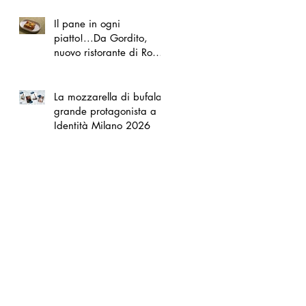
Il pane in ogni
piatto!...Da Gordito,
nuovo ristorante di Roma
Nord
La mozzarella di bufala
grande protagonista a
Identità Milano 2026