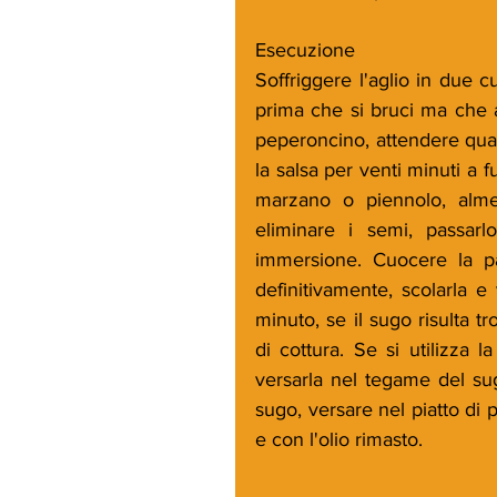
Esecuzione
Soffriggere l'aglio in due c
prima che si bruci ma che ab
peperoncino, attendere qua
la salsa per venti minuti a 
marzano o piennolo, almeno
eliminare i semi, passar
immersione. Cuocere la pa
definitivamente, scolarla e 
minuto, se il sugo risulta 
di cottura. Se si utilizza 
versarla nel tegame del su
sugo, versare nel piatto di 
e con l'olio rimasto. 