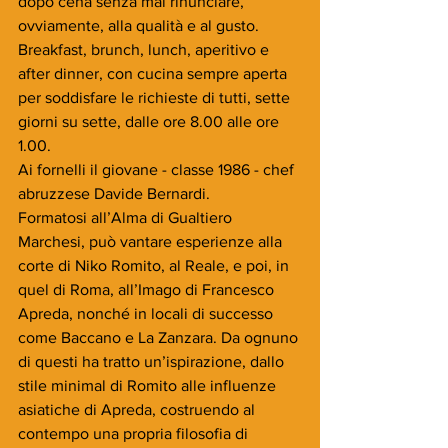
dopo cena senza mai rinunciare, 
ovviamente, alla qualità e al gusto. 
Breakfast, brunch, lunch, aperitivo e 
after dinner, con cucina sempre aperta 
per soddisfare le richieste di tutti, sette 
giorni su sette, dalle ore 8.00 alle ore 
1.00.
Ai fornelli il giovane - classe 1986 - chef 
abruzzese Davide Bernardi.
Formatosi all’Alma di Gualtiero 
Marchesi, può vantare esperienze alla 
corte di Niko Romito, al Reale, e poi, in 
quel di Roma, all’Imago di Francesco 
Apreda, nonché in locali di successo 
come Baccano e La Zanzara. Da ognuno 
di questi ha tratto un’ispirazione, dallo 
stile minimal di Romito alle influenze 
asiatiche di Apreda, costruendo al 
contempo una propria filosofia di 