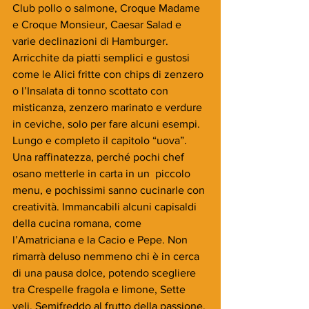
Club pollo o salmone, Croque Madame 
e Croque Monsieur, Caesar Salad e 
varie declinazioni di Hamburger. 
Arricchite da piatti semplici e gustosi 
come le Alici fritte con chips di zenzero 
o l’Insalata di tonno scottato con 
misticanza, zenzero marinato e verdure 
in ceviche, solo per fare alcuni esempi.
Lungo e completo il capitolo “uova”. 
Una raffinatezza, perché pochi chef 
osano metterle in carta in un  piccolo 
menu, e pochissimi sanno cucinarle con 
creatività. Immancabili alcuni capisaldi 
della cucina romana, come 
l’Amatriciana e la Cacio e Pepe. Non 
rimarrà deluso nemmeno chi è in cerca 
di una pausa dolce, potendo scegliere 
tra Crespelle fragola e limone, Sette 
veli, Semifreddo al frutto della passione, 