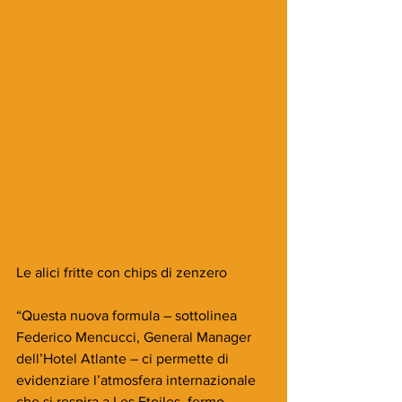
Le alici fritte con chips di zenzero
“Questa nuova formula – sottolinea 
Federico Mencucci, General Manager 
dell’Hotel Atlante – ci permette di 
evidenziare l’atmosfera internazionale 
che si respira a Les Etoiles, fermo 