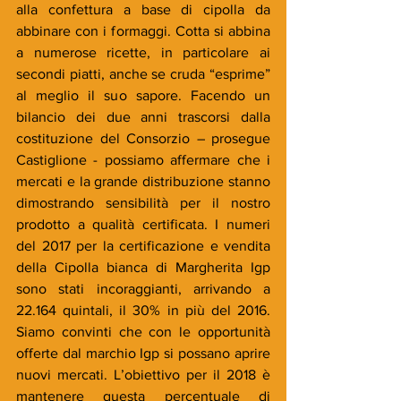
alla confettura a base di cipolla da 
abbinare con i formaggi. Cotta si abbina 
a numerose ricette, in particolare ai 
secondi piatti, anche se cruda “esprime” 
al meglio il suo sapore. Facendo un 
bilancio dei due anni trascorsi dalla 
costituzione del Consorzio – prosegue 
Castiglione - possiamo affermare che i 
mercati e la grande distribuzione stanno 
dimostrando sensibilità per il nostro 
prodotto a qualità certificata. I numeri 
del 2017 per la certificazione e vendita 
della Cipolla bianca di Margherita Igp 
sono stati incoraggianti, arrivando a 
22.164 quintali, il 30% in più del 2016. 
Siamo convinti che con le opportunità 
offerte dal marchio Igp si possano aprire 
nuovi mercati. L’obiettivo per il 2018 è 
mantenere questa percentuale di 