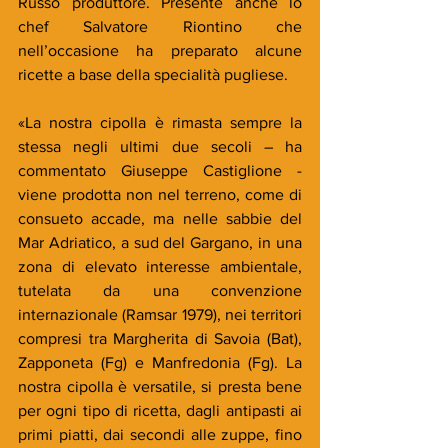
Russo produttore. Presente anche lo 
chef Salvatore Riontino che 
nell’occasione ha preparato alcune 
ricette a base della specialità pugliese.
«La nostra cipolla è rimasta sempre la 
stessa negli ultimi due secoli – ha 
commentato Giuseppe Castiglione - 
viene prodotta non nel terreno, come di 
consueto accade, ma nelle sabbie del 
Mar Adriatico, a sud del Gargano, in una 
zona di elevato interesse ambientale, 
tutelata da una convenzione 
internazionale (Ramsar 1979), nei territori 
compresi tra Margherita di Savoia (Bat), 
Zapponeta (Fg) e Manfredonia (Fg). La 
nostra cipolla è versatile, si presta bene 
per ogni tipo di ricetta, dagli antipasti ai 
primi piatti, dai secondi alle zuppe, fino 