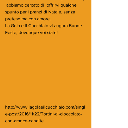
 abbiamo cercato di  offrirvi qualche 
spunto per i pranzi di Natale, senza 
pretese ma con amore.
La Gola e il Cucchiaio vi augura Buone 
Feste, dovunque voi siate!
http://www.lagolaeilcucchiaio.com/singl
e-post/2016/11/22/Tortini-al-cioccolato-
con-arance-candite