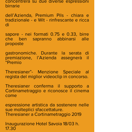
concentrerà su due diverse espressioni 
birrarie
dell’Azienda, Premium Pils - chiara e 
tradizionale - e Wit - rinfrescante e ricca 
di
sapore - nei formati 0.75 e 0.33, birre 
che ben sapranno abbinarsi alle 
proposte
gastronomiche. Durante la serata di 
premiazione, l’Azienda assegnerà il 
“Premio
Theresianer”- Menzione Speciale al 
regista del miglior videoclip in concorso.
Theresianer conferma il supporto a 
Cortinametraggio e riconosce il cinema 
come
espressione artistica da sostenere nelle 
sue molteplici sfaccettature.
Theresianer a Cortinametraggio 2019
Inaugurazione Hotel Savoia 18/03 h. 
17.30