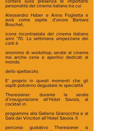
conterà sulla presenza di importanti 
personalità del cinema italiano tra cui
Alessandro Haber e Anna Foglietta e 
avrà come ospite d’onore Barbara 
Bouchet,
icona incontrastata del cinema italiano 
anni ’70. La settimana ampezzana dei 
corti è
sinonimo di workshop, serate al cinema 
ma anche cene e aperitivi dedicati al 
mondo
dello spettacolo.
E’ proprio in questi momenti che gli 
ospiti potranno degustare le specialità
Theresianer: durante la serata 
d’inaugurazione all’Hotel Savoia, al 
cocktail in
programma alla Galleria Granocchia e al 
Gala dei Vincitori all’Hotel Savoia. Il
percorso gustativo Theresianer si 