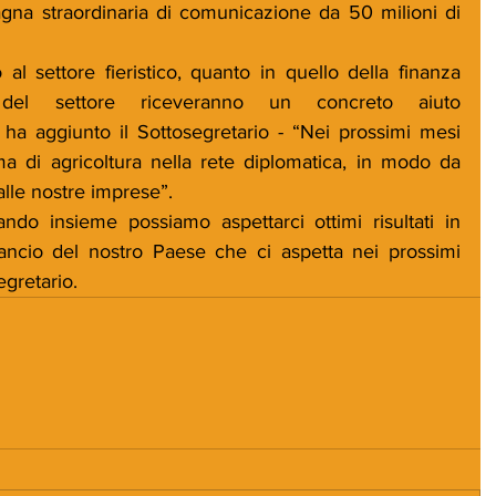
gna straordinaria di comunicazione da 50 milioni di 
 al settore fieristico, quanto in quello della finanza 
del settore riceveranno un concreto aiuto 
- ha aggiunto il Sottosegretario - “Nei prossimi mesi 
a di agricoltura nella rete diplomatica, in modo da 
alle nostre imprese”.
ndo insieme possiamo aspettarci ottimi risultati in 
ancio del nostro Paese che ci aspetta nei prossimi 
egretario.