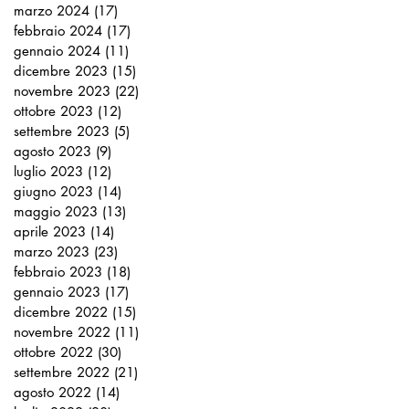
marzo 2024
(17)
17 post
febbraio 2024
(17)
17 post
gennaio 2024
(11)
11 post
dicembre 2023
(15)
15 post
novembre 2023
(22)
22 post
ottobre 2023
(12)
12 post
settembre 2023
(5)
5 post
agosto 2023
(9)
9 post
luglio 2023
(12)
12 post
giugno 2023
(14)
14 post
maggio 2023
(13)
13 post
aprile 2023
(14)
14 post
marzo 2023
(23)
23 post
febbraio 2023
(18)
18 post
gennaio 2023
(17)
17 post
dicembre 2022
(15)
15 post
novembre 2022
(11)
11 post
ottobre 2022
(30)
30 post
settembre 2022
(21)
21 post
agosto 2022
(14)
14 post