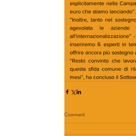
esplicitamente nella Campa
euro che stiamo lanciando”.
“Inoltre, tanto nel sostegno
agevolata le aziende 
all’internazionalizzazione” 
inseriremo 6 esperti in tem
offrire ancora più sostegno 
“Resto convinto che lavora
questa sfida comune di ril
mesi”, ha concluso il Sottos
Commenti