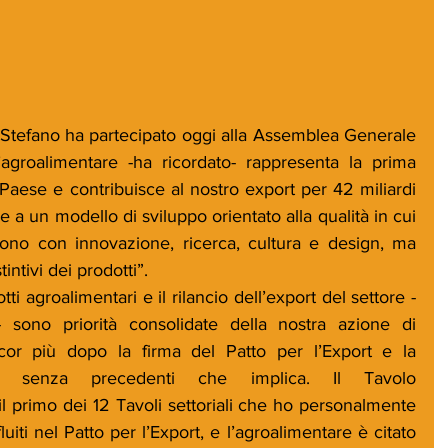
i Stefano ha partecipato oggi alla Assemblea Generale 
’agroalimentare -ha ricordato- rappresenta la prima 
o Paese e contribuisce al nostro export per 42 miliardi 
 a un modello di sviluppo orientato alla qualità in cui 
ondono con innovazione, ricerca, cultura e design, ma 
tintivi dei prodotti”.
ti agroalimentari e il rilancio dell’export del settore -
 sono priorità consolidate della nostra azione di 
or più dopo la firma del Patto per l’Export e la 
se senza precedenti che implica. Il Tavolo 
il primo dei 12 Tavoli settoriali che ho personalmente 
iti nel Patto per l’Export, e l’agroalimentare è citato 