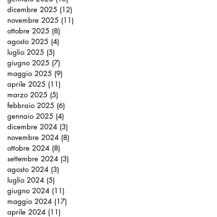
dicembre 2025
(12)
12 post
novembre 2025
(11)
11 post
ottobre 2025
(8)
8 post
agosto 2025
(4)
4 post
luglio 2025
(5)
5 post
giugno 2025
(7)
7 post
maggio 2025
(9)
9 post
aprile 2025
(11)
11 post
marzo 2025
(5)
5 post
febbraio 2025
(6)
6 post
gennaio 2025
(4)
4 post
dicembre 2024
(3)
3 post
novembre 2024
(8)
8 post
ottobre 2024
(8)
8 post
settembre 2024
(3)
3 post
agosto 2024
(3)
3 post
luglio 2024
(5)
5 post
giugno 2024
(11)
11 post
maggio 2024
(17)
17 post
aprile 2024
(11)
11 post