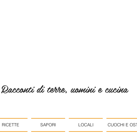
Racconti di terre, uomini e cucina
RICETTE
SAPORI
LOCALI
CUOCHI E OST