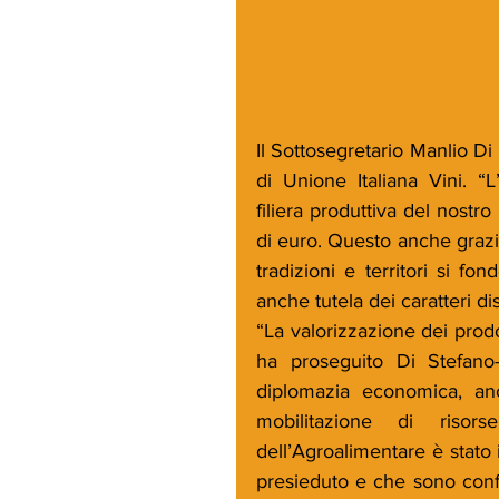
Il Sottosegretario Manlio D
di Unione Italiana Vini. “L
filiera produttiva del nostr
di euro. Questo anche grazie
tradizioni e territori si f
anche tutela dei caratteri dis
“La valorizzazione dei prodot
ha proseguito Di Stefano-
diplomazia economica, anc
mobilitazione di risor
dell’Agroalimentare è stato 
presieduto e che sono conflu