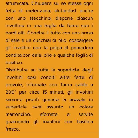
affumicata. Chiudere su se stessa ogni 
fetta di melenzana, aiutandosi anche 
con uno stecchino, disporre ciascun 
involtino in una teglia da forno con i 
bordi alti. Condire il tutto con una presa 
di sale e un cucchiai di olio, cospargere 
gli involtini con la polpa di pomodoro 
condita con dale, olio e qualche foglia di 
basilico.
Distribuire su tutta la superficie degli 
involtini così conditi altre fette di 
provole, infornate con forno caldo a 
200° per circa 15 minuti, gli involtini 
saranno pronti quando la provola in 
superficie avrà assunto un colore 
marroncino, sfornate e servite 
guarnendo gli involtini con basilico 
fresco.