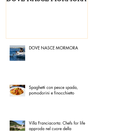
pomodorini e 
DOVE NASCE MORMORA
Spaghetti con pesce spada,
pomodorini e finocchietto
Villa Franciacorta: Chefs for life
approda nel cuore della