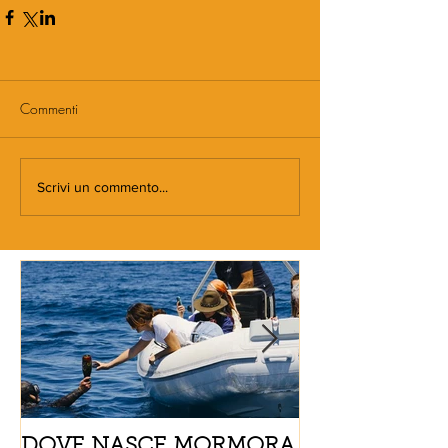
Commenti
Scrivi un commento...
DOVE NASCE MORMORA
Spaghetti con