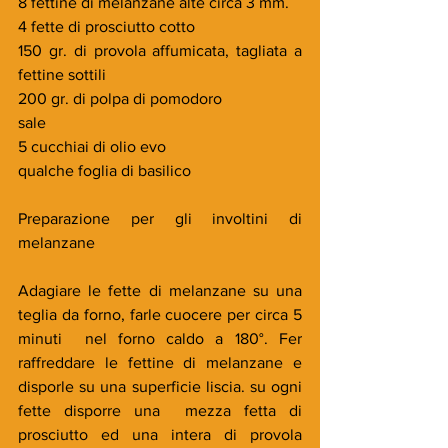
8 fettine di melanzane alte circa 3 mm.
4 fette di prosciutto cotto
150 gr. di provola affumicata, tagliata a 
fettine sottili
200 gr. di polpa di pomodoro
sale
5 cucchiai di olio evo
qualche foglia di basilico
Preparazione per gli involtini di 
melanzane
Adagiare le fette di melanzane su una 
teglia da forno, farle cuocere per circa 5 
minuti  nel forno caldo a 180°. Fer 
raffreddare le fettine di melanzane e 
disporle su una superficie liscia. su ogni 
fette disporre una  mezza fetta di 
prosciutto ed una intera di provola 