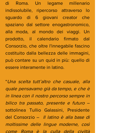
di Roma. Un legame millenario 
indissolubile, ripercorso attraverso lo 
sguardo di 6 giovani creator che 
spaziano dal settore enogastronomico, 
alla moda, al mondo dei viaggi. Un 
prodotto, il calendario firmato dal 
Consorzio, che oltre l'innegabile fascino 
costituito dalla bellezza delle immagini, 
può contare su un quid in più: quello di 
essere interamente in latino.
“
Una scelta tutt’altro che casuale, alla 
quale pensavamo già da tempo, e che è 
in linea con il nostro percorso sempre in 
bilico tra passato, presente e futuro 
– 
sottolinea Tullio Galassini, Presidente 
del Consorzio –
  Il latino è alla base di 
moltissime delle lingue moderne, così 
come Roma è la culla della civiltà 