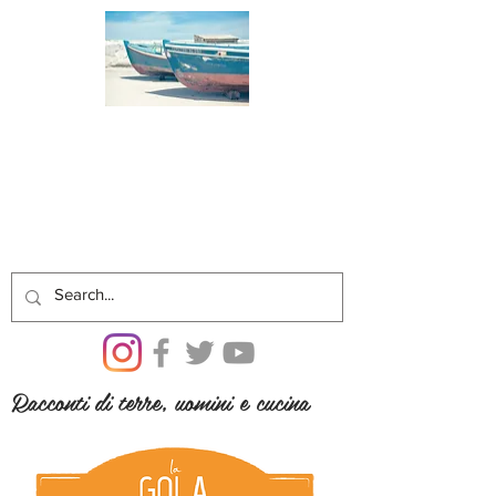
Racconti di terre, uomini e cucina