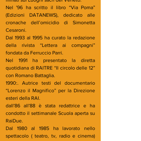
Nel '96 ha scritto il libro “Via Poma” 
(Edizioni DATANEWS), dedicato alle 
cronache dell’omicidio di Simonetta 
Cesaroni.
Dal 1993 al 1995 ha curato la redazione 
della rivista “Lettera ai compagni” 
fondata da Ferruccio Parri.
Nel 1991 ha presentato la diretta 
quotidiana di RAITRE “Il circolo delle 12” 
con Romano Battaglia.
1990:. Autrice testi del documentario 
“Lorenzo il Magnifico” per la Direzione 
esteri della RAI.
dall'86 all'88 è stata redattrice e ha 
condotto il settimanale Scuola aperta su 
RaiDue.
Dal 1980 al 1985 ha lavorato nello 
spettacolo ( teatro, tv, radio e cinema) 