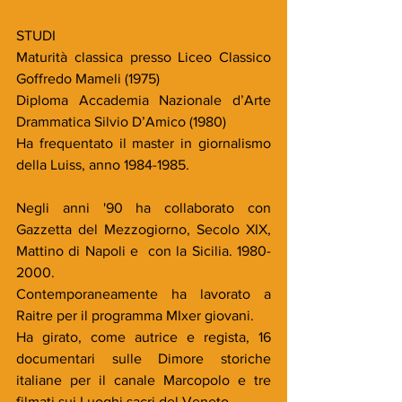
STUDI
Maturità classica presso Liceo Classico 
Goffredo Mameli (1975)
Diploma Accademia Nazionale d’Arte 
Drammatica Silvio D’Amico (1980)
Ha frequentato il master in giornalismo 
della Luiss, anno 1984-1985.
Negli anni '90 ha collaborato con 
Gazzetta del Mezzogiorno, Secolo XIX, 
Mattino di Napoli e  con la Sicilia. 1980- 
2000.
Contemporaneamente ha lavorato a 
Raitre per il programma MIxer giovani.
Ha girato, come autrice e regista, 16 
documentari sulle Dimore storiche 
italiane per il canale Marcopolo e tre 
filmati sui Luoghi sacri del Veneto.