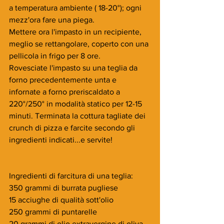
a temperatura ambiente ( 18-20°); ogni 
mezz'ora fare una piega.
Mettere ora l'impasto in un recipiente, 
meglio se rettangolare, coperto con una 
pellicola in frigo per 8 ore.
Rovesciate l'impasto su una teglia da 
forno precedentemente unta e 
infornate a forno preriscaldato a 
220°/250° in modalità statico per 12-15 
minuti. Terminata la cottura tagliate dei 
crunch di pizza e farcite secondo gli 
ingredienti indicati...e servite!
Ingredienti di farcitura di una teglia:
350 grammi di burrata pugliese
15 acciughe di qualità sott'olio
250 grammi di puntarelle
20 grammi di olio extravergine di oliva