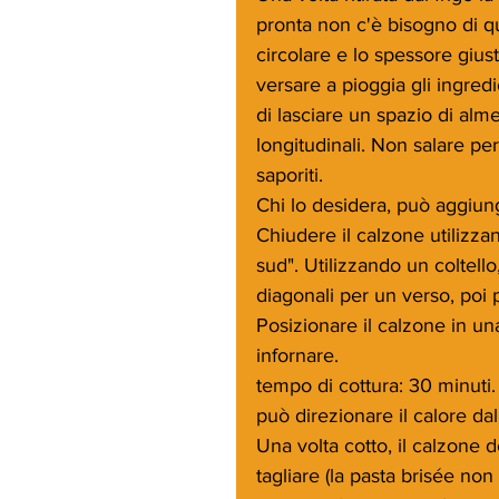
pronta non c'è bisogno di q
circolare e lo spessore giust
versare a pioggia gli ingredi
di lasciare un spazio di alme
longitudinali. Non salare per
saporiti.
Chi lo desidera, può aggiu
Chiudere il calzone utilizzand
sud". Utilizzando un coltello
diagonali per un verso, poi 
Posizionare il calzone in una
infornare.
tempo di cottura: 30 minuti. 
può direzionare il calore dall
Una volta cotto, il calzone 
tagliare (la pasta brisée non