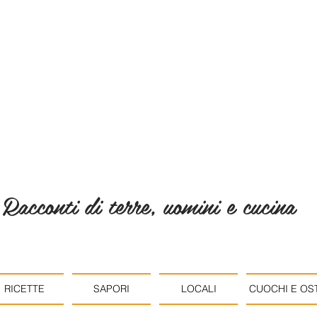
Racconti di terre, uomini e cucina
RICETTE
SAPORI
LOCALI
CUOCHI E OST