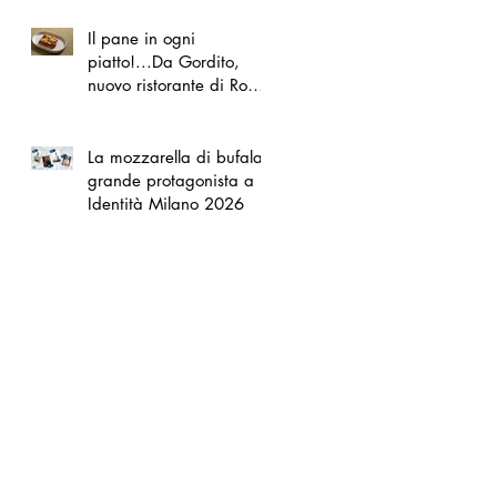
Il pane in ogni
piatto!...Da Gordito,
nuovo ristorante di Roma
Nord
La mozzarella di bufala
grande protagonista a
Identità Milano 2026