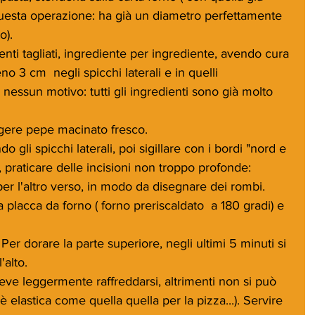
uesta operazione: ha già un diametro perfettamente 
o).
enti tagliati, ingrediente per ingrediente, avendo cura 
no 3 cm  negli spicchi laterali e in quelli 
 nessun motivo: tutti gli ingredienti sono già molto 
ngere pepe macinato fresco.
o gli spicchi laterali, poi sigillare con i bordi "nord e 
, praticare delle incisioni non troppo profonde: 
per l'altro verso, in modo da disegnare dei rombi.
 placca da forno ( forno preriscaldato  a 180 gradi) e 
Per dorare la parte superiore, negli ultimi 5 minuti si 
'alto.
deve leggermente raffreddarsi, altrimenti non si può 
 è elastica come quella quella per la pizza...). Servire 