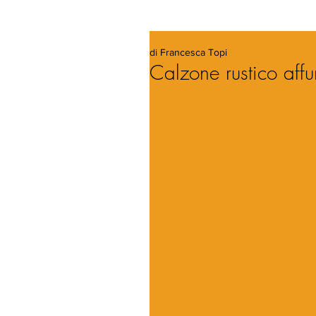
di Francesca Topi
Calzone rustico aff