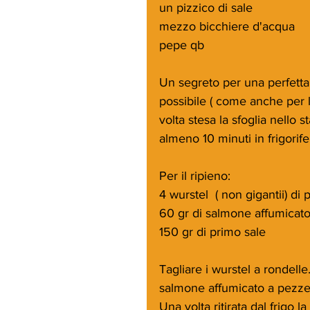
un pizzico di sale
mezzo bicchiere d'acqua 
pepe qb
Un segreto per una perfetta r
possibile ( come anche per la
volta stesa la sfoglia nello s
almeno 10 minuti in frigorife
Per il ripieno:
4 wurstel  ( non gigantii) di
60 gr di salmone affumicat
150 gr di primo sale
Tagliare i wurstel a rondelle.
salmone affumicato a pezzet
Una volta ritirata dal frigo l