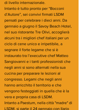
di livello internazionale. 
Intanto è tutto pronto per “Bocconi 
d’Autore”, sei convivi firmati LSDM 
pensati per celebrare i dieci anni. Da 
gennaio a giugno il Savoy Beach Hotel, 
nel suo ristorante Tre Olivi, accoglierà 
alcuni tra i migliori chef italiani per un 
ciclo di cene unico e irripetibile, a 
segnare il forte legame che si è 
instaurato tra l’executive chef Matteo 
Sangiovanni e i tanti professionisti che 
negli anni si sono alternati nella sua 
cucina per preparare le lezioni al 
congresso. Legami che negli anni 
hanno arricchito il territorio e che 
vengono festeggiati in quella che è la 
vera e propria casa di LSDM.
Intanto a Paestum, nella città "madre" di 
LSDM, si parte il 24 gennaio con Ilario 