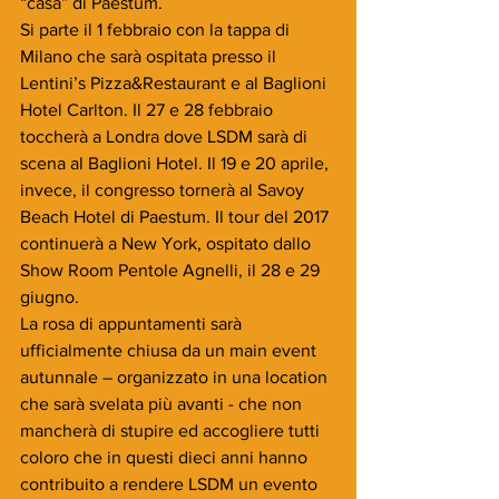
“casa” di Paestum.
Si parte il 1 febbraio con la tappa di 
Milano che sarà ospitata presso il 
Lentini’s Pizza&Restaurant e al Baglioni 
Hotel Carlton. Il 27 e 28 febbraio 
toccherà a Londra dove LSDM sarà di 
scena al Baglioni Hotel. Il 19 e 20 aprile, 
invece, il congresso tornerà al Savoy 
Beach Hotel di Paestum. Il tour del 2017 
continuerà a New York, ospitato dallo 
Show Room Pentole Agnelli, il 28 e 29 
giugno.
La rosa di appuntamenti sarà 
ufficialmente chiusa da un main event 
autunnale – organizzato in una location 
che sarà svelata più avanti - che non 
mancherà di stupire ed accogliere tutti 
coloro che in questi dieci anni hanno 
contribuito a rendere LSDM un evento 