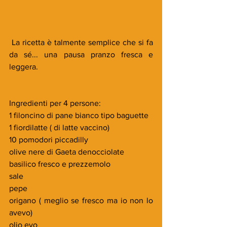
 La ricetta è talmente semplice che si fa 
da sé... una pausa pranzo fresca e 
leggera.
Ingredienti per 4 persone:
1 filoncino di pane bianco tipo baguette
1 fiordilatte ( di latte vaccino)
10 pomodori piccadilly
olive nere di Gaeta denocciolate
basilico fresco e prezzemolo
sale 
pepe
origano ( meglio se fresco ma io non lo 
avevo)
olio evo