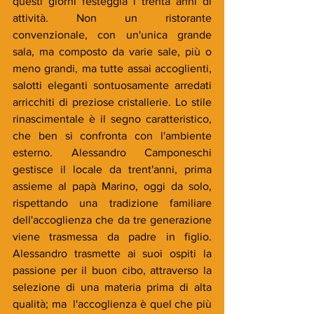
questi giorni festeggia i trenta anni di 
attività. Non un ristorante 
convenzionale, con un'unica grande 
sala, ma composto da varie sale, più o 
meno grandi, ma tutte assai accoglienti, 
salotti eleganti sontuosamente arredati 
arricchiti di preziose cristallerie. Lo stile 
rinascimentale è il segno caratteristico, 
che ben si confronta con l'ambiente 
esterno. Alessandro Camponeschi 
gestisce il locale da trent'anni, prima 
assieme al papà Marino, oggi da solo, 
rispettando una tradizione familiare 
dell'accoglienza che da tre generazione 
viene trasmessa da padre in figlio. 
Alessandro trasmette ai suoi ospiti la 
passione per il buon cibo, attraverso la 
selezione di una materia prima di alta 
qualità; ma  l'accoglienza è quel che più 