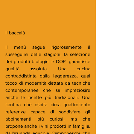
Il baccalà
Il menù segue rigorosamente il 
susseguirsi delle stagioni, la selezione 
dei prodotti biologici e DOP  garantisce 
qualità assoluta. Una cucina 
contraddistinta dalla leggerezza, quel 
tocco di modernità dettata da tecniche 
contemporanee che sa impreziosire 
anche le ricette più tradizionali. Una 
cantina che ospita circa quattrocento 
referenze capace di soddisfare gli 
abbinamenti più curiosi, ma che 
propone anche i vini prodotti in famiglia, 
dall'azienda agricola Camponeschi che 