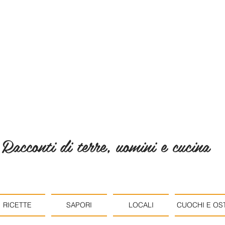
Racconti di terre, uomini e cucina
RICETTE
SAPORI
LOCALI
CUOCHI E OST