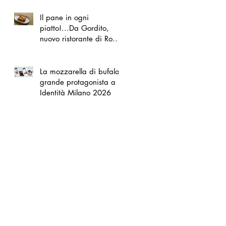
Il pane in ogni
piatto!...Da Gordito,
nuovo ristorante di Roma
Nord
La mozzarella di bufala
grande protagonista a
Identità Milano 2026