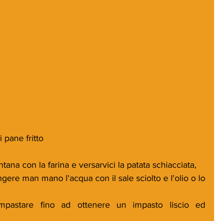
 pane fritto
ntana con la farina e versarvici la patata schiacciata,
gere man mano l'acqua con il sale sciolto e l'olio o lo 
impastare fino ad ottenere un impasto liscio ed 