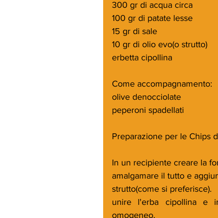
300 gr di acqua circa
100 gr di patate lesse
15 gr di sale
10 gr di olio evo(o strutto)
erbetta cipollina 
Come accompagnamento:
olive denocciolate
peperoni spadellati
Preparazione per le Chips di
In un recipiente creare la fo
amalgamare il tutto e aggiun
strutto(come si preferisce).
unire l'erba cipollina e 
omogeneo.