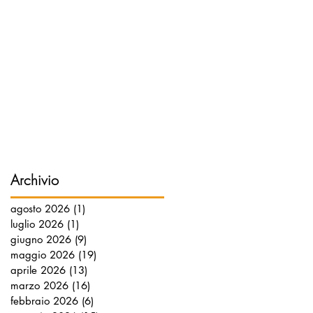
Archivio
agosto 2026
(1)
1 post
luglio 2026
(1)
1 post
giugno 2026
(9)
9 post
maggio 2026
(19)
19 post
aprile 2026
(13)
13 post
marzo 2026
(16)
16 post
febbraio 2026
(6)
6 post