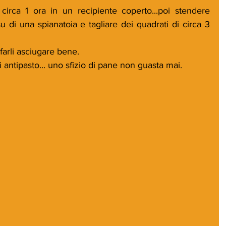
circa 1 ora in un recipiente coperto...poi stendere 
su di una spianatoia e tagliare dei quadrati di circa 3 
 farli asciugare bene.
di antipasto... uno sfizio di pane non guasta mai.