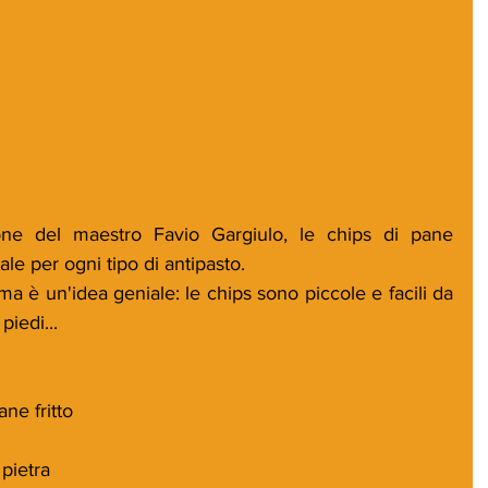
eale per ogni tipo di antipasto. 
 è un'idea geniale: le chips sono piccole e facili da 
iedi...
ane fritto
 pietra