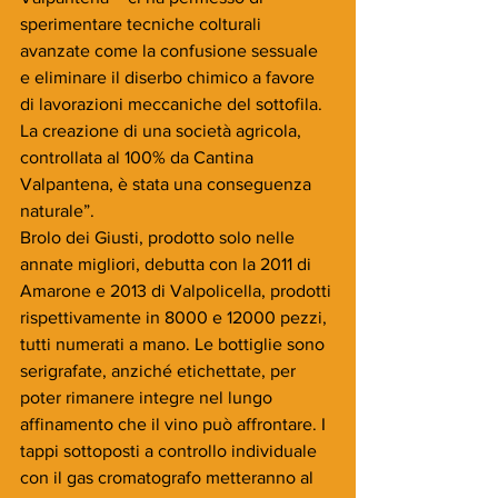
sperimentare tecniche colturali 
avanzate come la confusione sessuale 
e eliminare il diserbo chimico a favore 
di lavorazioni meccaniche del sottofila. 
La creazione di una società agricola, 
controllata al 100% da Cantina 
Valpantena, è stata una conseguenza 
naturale”.
Brolo dei Giusti, prodotto solo nelle 
annate migliori, debutta con la 2011 di 
Amarone e 2013 di Valpolicella, prodotti 
rispettivamente in 8000 e 12000 pezzi, 
tutti numerati a mano. Le bottiglie sono 
serigrafate, anziché etichettate, per 
poter rimanere integre nel lungo 
affinamento che il vino può affrontare. I 
tappi sottoposti a controllo individuale 
con il gas cromatografo metteranno al 