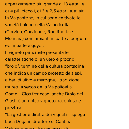
appezzamento più grande di 13 ettari, e 
due più piccoli, di 3 e 2,5 ettari, tutti siti 
in Valpantena, in cui sono coltivate le 
varietà tipiche della Valpolicella 
(Corvina, Corvinone, Rondinella e 
Molinara) con impianti in parte a pergola 
ed in parte a guyot.
Il vigneto principale presenta le 
caratteristiche di un vero e proprio 
“brolo”, termine della cultura contadina 
che indica un campo protetto da siepi, 
alberi di ulivo e marogne, i tradizionali 
muretti a secco della Valpolicella. 
Come il Clos francese, anche Brolo dei 
Giusti è un unico vigneto, racchiuso e 
prezioso.
“La gestione diretta dei vigneti – spiega 
Luca Degani, direttore di Cantina 
Valpantena – ci ha permesso di 