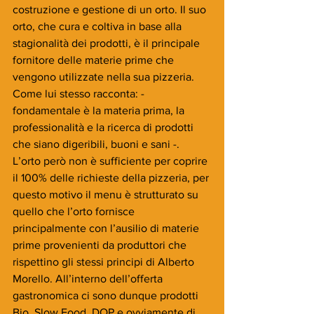
costruzione e gestione di un orto. Il suo 
orto, che cura e coltiva in base alla 
stagionalità dei prodotti, è il principale 
fornitore delle materie prime che 
vengono utilizzate nella sua pizzeria. 
Come lui stesso racconta: - 
fondamentale è la materia prima, la 
professionalità e la ricerca di prodotti 
che siano digeribili, buoni e sani -. 
L’orto però non è sufficiente per coprire 
il 100% delle richieste della pizzeria, per 
questo motivo il menu è strutturato su 
quello che l’orto fornisce 
principalmente con l’ausilio di materie 
prime provenienti da produttori che 
rispettino gli stessi principi di Alberto 
Morello. All’interno dell’offerta 
gastronomica ci sono dunque prodotti 
Bio, Slow Food, DOP e ovviamente di 