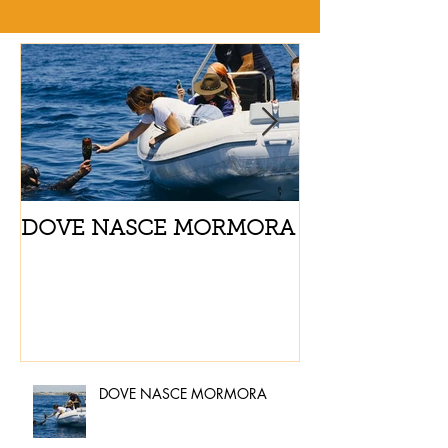
DOVE NASCE MORMORA
Spaghetti con
pomodorini e 
DOVE NASCE MORMORA