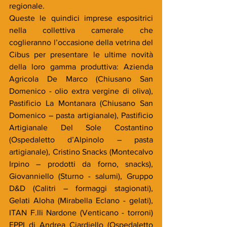
regionale.
Queste le quindici imprese espositrici 
nella collettiva camerale che 
coglieranno l’occasione della vetrina del 
Cibus per presentare le ultime novità 
della loro gamma produttiva: Azienda 
Agricola De Marco (Chiusano San 
Domenico - olio extra vergine di oliva), 
Pastificio La Montanara (Chiusano San 
Domenico – pasta artigianale), Pastificio 
Artigianale Del Sole Costantino 
(Ospedaletto d’Alpinolo – pasta 
artigianale), Cristino Snacks (Montecalvo 
Irpino – prodotti da forno, snacks), 
Giovanniello (Sturno - salumi), Gruppo 
D&D (Calitri – formaggi stagionati), 
Gelati Aloha (Mirabella Eclano - gelati), 
ITAN F.lli Nardone (Venticano - torroni) 
EPPI di Andrea Ciardiello (Ospedaletto 