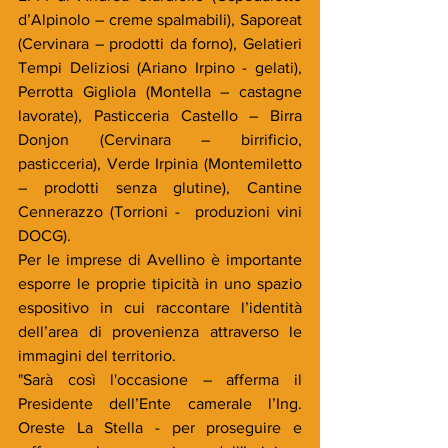
d’Alpinolo – creme spalmabili), Saporeat 
(Cervinara – prodotti da forno), Gelatieri 
Tempi Deliziosi (Ariano Irpino - gelati), 
Perrotta Gigliola (Montella – castagne 
lavorate), Pasticceria Castello – Birra 
Donjon (Cervinara – birrificio, 
pasticceria), Verde Irpinia (Montemiletto 
– prodotti senza glutine), Cantine 
Cennerazzo (Torrioni -  produzioni vini 
DOCG).    
Per le imprese di Avellino è importante 
esporre le proprie tipicità in uno spazio 
espositivo in cui raccontare l’identità 
dell’area di provenienza attraverso le 
immagini del territorio.
"Sarà così l'occasione – afferma il 
Presidente dell’Ente camerale l’Ing. 
Oreste La Stella - per proseguire e 