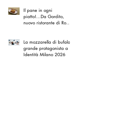
Il pane in ogni
piatto!...Da Gordito,
nuovo ristorante di Roma
Nord
La mozzarella di bufala
grande protagonista a
Identità Milano 2026