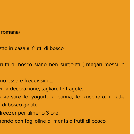
 romana)
tto in casa ai frutti di bosco
utti di bosco siano ben surgelati ( magari messi in 
o essere freddissimi...
er la decorazione, tagliare le fragole.
 versare lo yogurt, la panna, lo zucchero, il latte 
i di bosco gelati.
n freezer per almeno 3 ore.
ando con foglioline di menta e frutti di bosco.