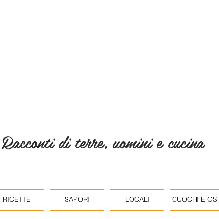
Racconti di terre, uomini e cucina
RICETTE
SAPORI
LOCALI
CUOCHI E OST