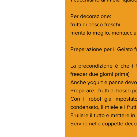
Per decorazione:
frutti di bosco freschi
menta (o meglio, mentuccia
Preparazione per il Gelato fa
La precondizione è che i fr
freezer due giorni prima).
Anche yogurt e panna devon
Preparare i frutti di bosco p
Con il robot già impostato
condensato, il miele e i frutt
Frullare il tutto e mettere i
Servire nelle coppette decor