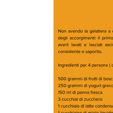
Non avendo la gelatiera a ca
degli accorgimenti: il primo
averli lavati e lasciati as
consistente e saporito.
Ingredienti per 4 persone ( c
500 grammi di frutti di bosco
250 grammi di yogurt greco
150 ml di panna fresca
3 cucchiai di zucchero 
1 cucchiaio di latte condens
1 cucchiaino di miele liquid