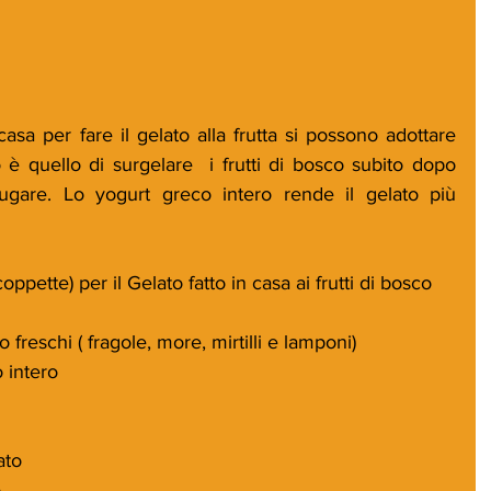
sa per fare il gelato alla frutta si possono adottare 
 è quello di surgelare  i frutti di bosco subito dopo 
ciugare. Lo yogurt greco intero rende il gelato più 
oppette) per il Gelato fatto in casa ai frutti di bosco
 freschi ( fragole, more, mirtilli e lamponi)
 intero
ato
o