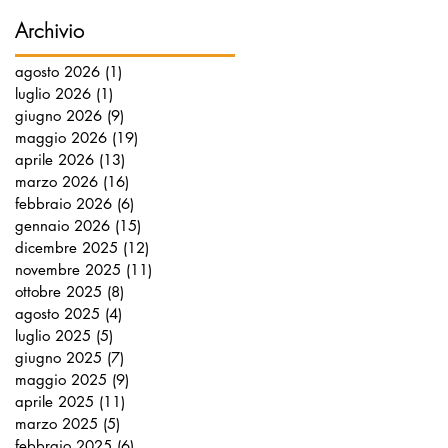
Archivio
agosto 2026
(1)
1 post
luglio 2026
(1)
1 post
giugno 2026
(9)
9 post
maggio 2026
(19)
19 post
aprile 2026
(13)
13 post
marzo 2026
(16)
16 post
febbraio 2026
(6)
6 post
gennaio 2026
(15)
15 post
dicembre 2025
(12)
12 post
novembre 2025
(11)
11 post
ottobre 2025
(8)
8 post
agosto 2025
(4)
4 post
luglio 2025
(5)
5 post
giugno 2025
(7)
7 post
maggio 2025
(9)
9 post
aprile 2025
(11)
11 post
marzo 2025
(5)
5 post
febbraio 2025
(6)
6 post