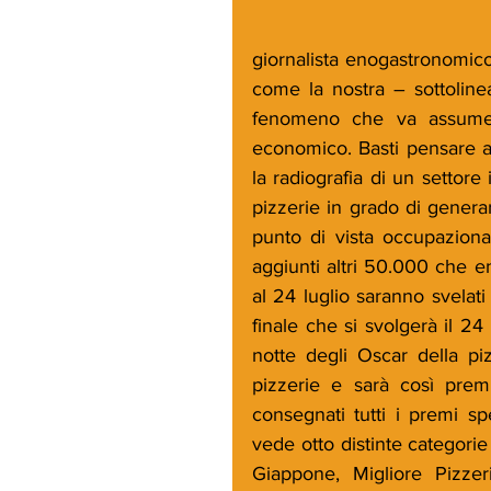
giornalista enogastronomico
come la nostra – sottoline
fenomeno che va assumen
economico. Basti pensare all
la radiografia di un settore 
pizzerie in grado di generar
punto di vista occupazional
aggiunti altri 50.000 che e
al 24 luglio saranno svelati 
finale che si svolgerà il 24
notte degli Oscar della pi
pizzerie e sarà così premi
consegnati tutti i premi spe
vede otto distinte categorie 
Giappone, Migliore Pizzer