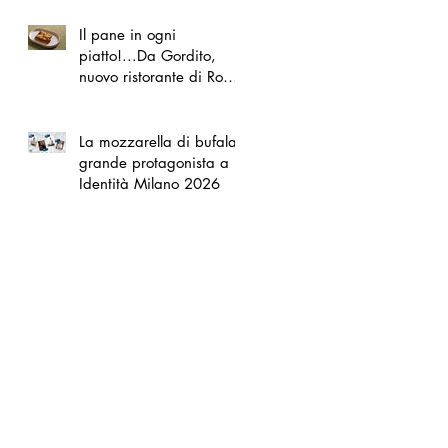
Il pane in ogni
piatto!...Da Gordito,
nuovo ristorante di Roma
Nord
La mozzarella di bufala
grande protagonista a
Identità Milano 2026