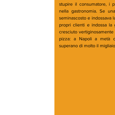
stupire il consumatore, i p
nella gastronomia. Se una 
seminascosto e indossava la 
propri clienti e indossa la
cresciuto vertiginosamente i
pizza: a Napoli a metà ot
superano di molto il migliaio,