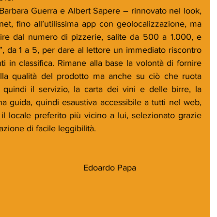
net, fino all’utilissima app con geolocalizzazione, ma 
ire dal numero di pizzerie, salite da 500 a 1.000, e 
”, da 1 a 5, per dare al lettore un immediato riscontro 
i in classifica. Rimane alla base la volontà di fornire 
lla qualità del prodotto ma anche su ciò che ruota 
uindi il servizio, la carta dei vini e delle birre, la 
a guida, quindi esaustiva accessibile a tutti nel web, 
 locale preferito più vicino a lui, selezionato grazie 
one di facile leggibilità.
Edoardo Papa