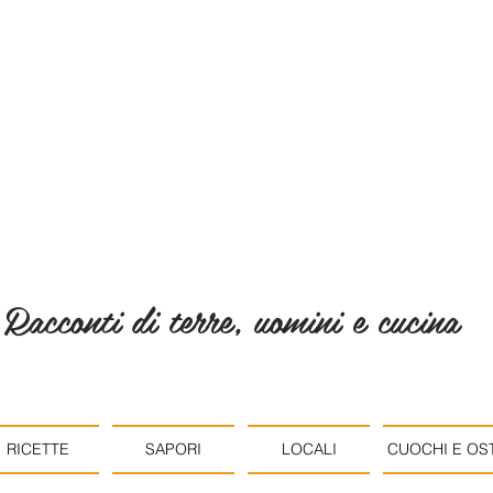
Racconti di terre, uomini e cucina
RICETTE
SAPORI
LOCALI
CUOCHI E OST