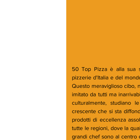
50 Top Pizza è alla sua s
pizzerie d'Italia e del mondo
Questo meraviglioso cibo, na
imitato da tutti ma inarrivab
culturalmente, studiano le 
crescente che si sta diffonde
prodotti di eccellenza asso
tutte le regioni, dove la qual
grandi chef sono al centro 