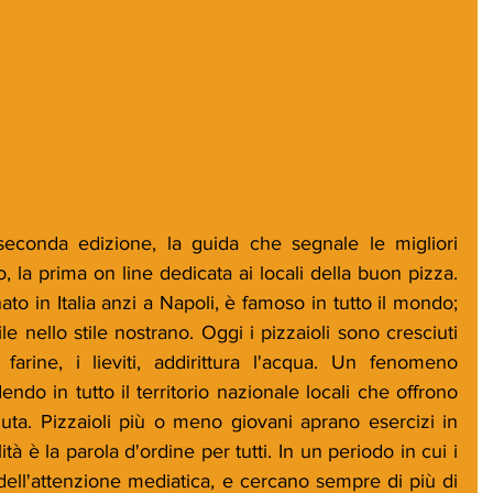
econda edizione, la guida che segnale le migliori 
, la prima on line dedicata ai locali della buon pizza. 
to in Italia anzi a Napoli, è famoso in tutto il mondo; 
ile nello stile nostrano. Oggi i pizzaioli sono cresciuti 
farine, i lieviti, addirittura l'acqua. Un fenomeno 
ndo in tutto il territorio nazionale locali che offrono 
luta. Pizzaioli più o meno giovani aprano esercizi in 
ità è la parola d'ordine per tutti. In un periodo in cui i 
dell'attenzione mediatica, e cercano sempre di più di 