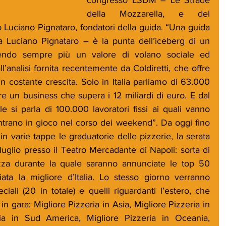
della Mozzarella, e del 
 Luciano Pignataro, fondatori della guida. “Una guida 
a Luciano Pignataro – è la punta dell’iceberg di un 
do sempre più un valore di volano sociale ed 
’analisi fornita recentemente da Coldiretti, che offre 
in costante crescita. Solo in Italia parliamo di 63.000 
e un business che supera i 12 miliardi di euro. E dal 
e si parla di 100.000 lavoratori fissi ai quali vanno 
ntrano in gioco nel corso dei weekend”. Da oggi fino 
in varie tappe le graduatorie delle pizzerie, la serata 
 luglio presso il Teatro Mercadante di Napoli: sorta di 
zza durante la quale saranno annunciate le top 50 
ata la migliore d’Italia. Lo stesso giorno verranno 
ciali (20 in totale) e quelli riguardanti l’estero, che 
in gara: Migliore Pizzeria in Asia, Migliore Pizzeria in 
ia in Sud America, Migliore Pizzeria in Oceania, 