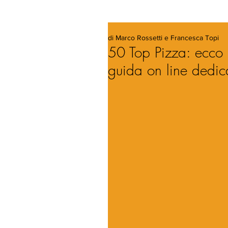
di Marco Rossetti e Francesca Topi
50 Top Pizza: ecco 
guida on line dedic