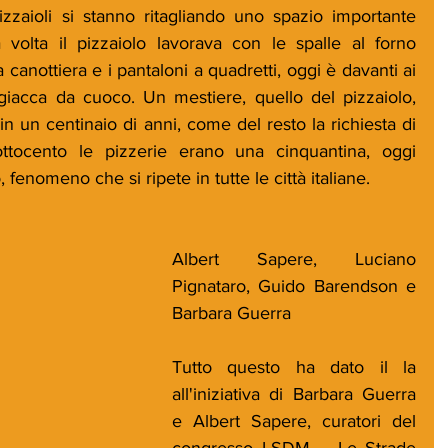
izzaioli si stanno ritagliando uno spazio importante 
volta il pizzaiolo lavorava con le spalle al forno 
canottiera e i pantaloni a quadretti, oggi è davanti ai 
 giacca da cuoco. Un mestiere, quello del pizzaiolo, 
n un centinaio di anni, come del resto la richiesta di 
tocento le pizzerie erano una cinquantina, oggi 
 fenomeno che si ripete in tutte le città italiane. 
Albert Sapere, Luciano 
Pignataro, Guido Barendson e 
Barbara Guerra
Tutto questo ha dato il la 
all'iniziativa di Barbara Guerra 
e Albert Sapere, curatori del 
congresso LSDM – Le Strade 