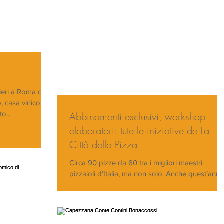
 ieri a Roma con i
, casa vinicola
o...
Abbinamenti esclusivi, workshop
elaboratori: tute le iniziative de La
Città della Pizza
Circa 90 pizze da 60 tra i migliori maestri
pizzaioli d’Italia, ma non solo. Anche quest’ann
infatti, sono decine le iniziative in...