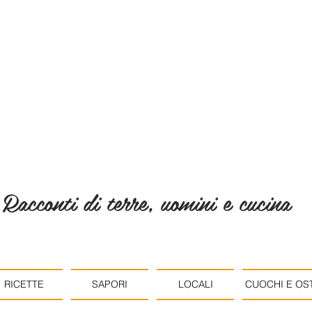
Racconti di terre, uomini e cucina
RICETTE
SAPORI
LOCALI
CUOCHI E OST