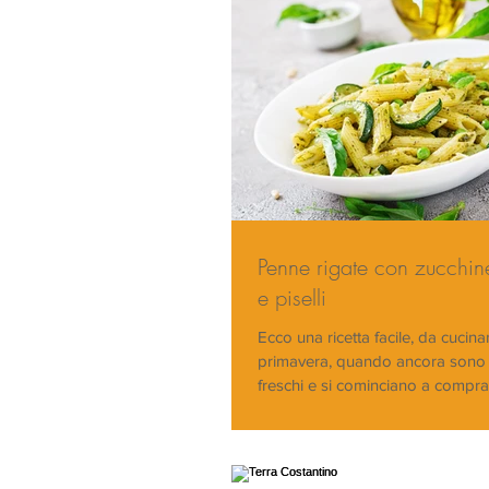
Penne rigate con zucchin
e piselli
Ecco una ricetta facile, da cucina
primavera, quando ancora sono rep
freschi e si cominciano a comprar