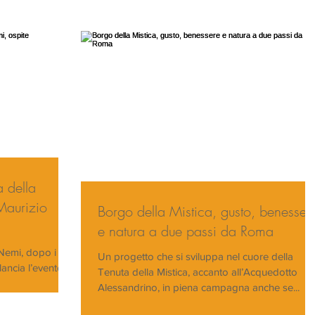
a della
Maurizio
Borgo della Mistica, gusto, benesser
e natura a due passi da Roma
Nemi, dopo i
Un progetto che si sviluppa nel cuore della
lancia l’evento
Tenuta della Mistica, accanto all’Acquedotto
 e Mostra...
Alessandrino, in piena campagna anche se...