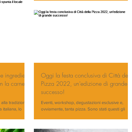
 e ingredienti
Oggi la festa conclusiva di Città dell
on la carne
Pizza 2022, un'edizione di grande
successo!
alla tradizione
Eventi, workshop, degustazioni esclusive e,
italiana, lo
ovviamente, tanta pizza. Sono stati questi gli
 In un...
ingredienti della prima giornata di Città...