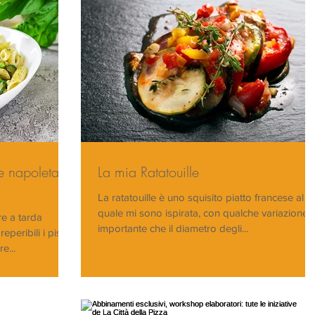
e napoletane
La mia Ratatouille
La ratatouille è uno squisito piatto francese al
quale mi sono ispirata, con qualche variazione. 
re a tarda
importante che il diametro degli...
eribili i piselli
e...