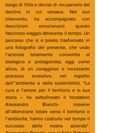
borgo di Villa e decise di recuperarlo dal 
declino in cui versava. Nel suo 
intervento, ha accompagnato con 
descrizioni emozionanti questo 
fascinoso viaggio attraverso il tempo. Un 
percorso che si è presto trasformato in 
una fotografia del presente, che vede 
l’azienda totalmente convertita al 
biologico e protagonista, oggi come 
allora, di un coraggioso e incessante 
processo evolutivo, nel rispetto 
dell’’ambiente e della sostenibilità. “La 
cura e l’amore per il territorio e la sua 
storia – ha sottolineato il fondatore 
Alessandro Bianchi- insieme 
all’attenzione totale verso il territorio e 
l’ambìente, hanno costruito nel tempo il 
successo della nostra azienda”. 
Alessandro Bianchi, con la figlia Roberta 