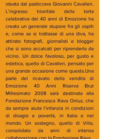
ideata dal pasticcere Giovanni Cavalleri. 
L’ingresso trionfale della torta 
celebrativa dei 40 anni di Emozione ha 
creato un generale stupore fra gli ospiti 
e, come se si trattasse di una diva, ha 
attirato fotografi, giornalisti e blogger 
che si sono accalcati per riprenderla da 
vicino. Un dolce favoloso, per gusto e 
estetica, quello di Cavalleri, pensato per 
una grande occasione come questa.Una 
parte del ricavato della vendita di 
Emozione 40 Anni Riserva Brut 
Millesimato 2008 sarà destinata alla 
Fondazione Francesca Rava Onlus, che 
da sempre aiuta l’infanzia in condizioni 
di disagio e povertà, in Italia e nel 
mondo. Un sostegno, quello di Villa, 
consolidato da anni di intensa 
collaborazione con la Fondazione Rava.