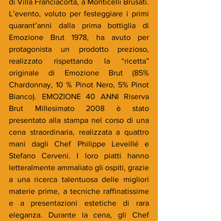
di Villa Franciacorta, a Monticelli Brusati. 
L’evento, voluto per festeggiare i primi 
quarant’anni dalla prima bottiglia di 
Emozione Brut 1978, ha avuto per 
protagonista un prodotto prezioso, 
realizzato rispettando la “ricetta” 
originale di Emozione Brut (85% 
Chardonnay, 10 % Pinot Nero, 5% Pinot 
Bianco). EMOZIONE 40 ANNI Riserva 
Brut Millesimato 2008 è stato 
presentato alla stampa nel corso di una 
cena straordinaria, realizzata a quattro 
mani dagli Chef Philippe Leveillé e 
Stefano Cerveni. I loro piatti hanno 
letteralmente ammaliato gli ospiti, grazie 
a una ricerca talentuosa delle migliori 
materie prime, a tecniche raffinatissime 
e a presentazioni estetiche di rara 
eleganza. Durante la cena, gli Chef 