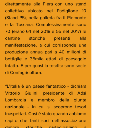
direttamente alla Fiera con uno stand 
collettivo ubicato nel Padiglione 10 
(Stand P5), nella galleria fra il Piemonte 
e la Toscana. Complessivamente sono 
70 (erano 64 nel 2018 e 55 nel 2017) le 
cantine storiche presenti alla 
manifestazione, a cui corrisponde una 
produzione annua pari a 40 milioni di 
bottiglie e 35mila ettari di paesaggio 
intatto. E per quasi la totalità sono socie 
di Confagricoltura.
“L’Italia è un paese fantastico - dichiara 
Vittorio Giulini, presidente di Adsi 
Lombardia e membro della giunta 
nazionale - in cui si scoprono tesori 
inaspettati. Così è stato quando abbiamo 
capito che tanti soci dell’associazione 
dimore storiche partecipavano a 