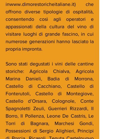
inwww.dimorestoricheitaliane.it) che 
offrono diverse tipologie di ospitalità, 
consentendo così agli operatori e 
appassionati della cultura del vino di 
visitare luoghi di grande fascino, in cui 
numerose generazioni hanno lasciato la 
propria impronta.
Sono stati degustati i vini delle cantine 
storiche: Agricola Chialva, Agricola 
Marina Danieli, Badia di Morrona, 
Castello di Cacchiano, Castello di 
Fonterutoli, Castello di Montegiove, 
Castello d’Orsara, Colognole, Conte 
Spagnoletti Zeuli, Guerrieri Rizzardi, Il 
Borro, Il Pollenza, Leone De Castris, Le 
Torri di Bagnara, Marchesi Gondi, 
Possessioni di Sergio Alighieri, Principi 
di Porcia, Ricasoli, Tenuta Castelnuovo 