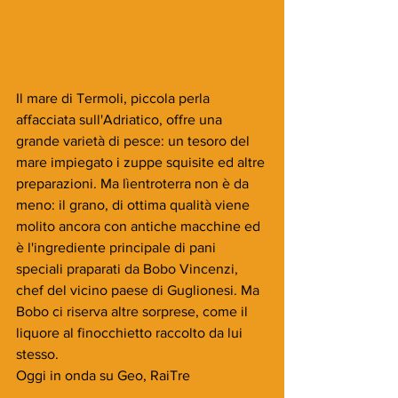
Il mare di Termoli, piccola perla 
affacciata sull'Adriatico, offre una 
grande varietà di pesce: un tesoro del 
mare impiegato i zuppe squisite ed altre 
preparazioni. Ma lìentroterra non è da 
meno: il grano, di ottima qualità viene 
molito ancora con antiche macchine ed 
è l'ingrediente principale di pani 
speciali praparati da Bobo Vincenzi, 
chef del vicino paese di Guglionesi. Ma 
Bobo ci riserva altre sorprese, come il 
liquore al finocchietto raccolto da lui 
stesso.
Oggi in onda su Geo, RaiTre