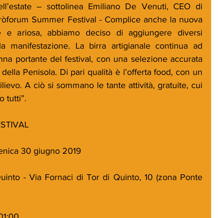
ll’estate – sottolinea Emiliano De Venuti, CEO di 
rròforum Summer Festival - Complice anche la nuova 
e e ariosa, abbiamo deciso di aggiungere diversi 
a manifestazione. La birra artigianale continua ad 
na portante del festival, con una selezione accurata 
ci della Penisola. Di pari qualità è l’offerta food, con un 
lievo. A ciò si sommano le tante attività, gratuite, cui 
tutti”.
STIVAL
enica 30 giugno 2019
nto - Via Fornaci di Tor di Quinto, 10 (zona Ponte 
01:00 