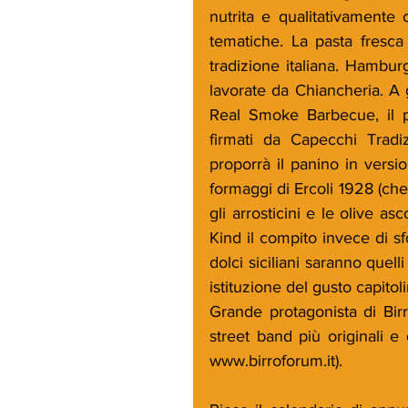
nutrita e qualitativamente 
tematiche. La pasta fresca
tradizione italiana. Hamburg
lavorate da Chiancheria. A 
Real Smoke Barbecue, il pit
firmati da Capecchi Tradi
proporrà il panino in versi
formaggi di Ercoli 1928 (ch
gli arrosticini e le olive a
Kind il compito invece di sfor
dolci siciliani saranno quelli
istituzione del gusto capitol
Grande protagonista di Bir
street band più originali e
www.birroforum.it).