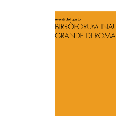
eventi del gusto
BIRRÒFORUM INAUG
GRANDE DI ROMA