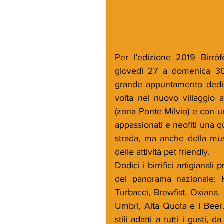
Per l’edizione 2019 Birrò
giovedì 27 a domenica 30 g
grande appuntamento dedica
volta nel nuovo villaggio a
(zona Ponte Milvio) e con un
appassionati e neofiti una qu
strada, ma anche della musi
delle attività pet friendly.
Dodici i birrifici artigianali
del panorama nazionale: Ha
Turbacci, Brewfist, Oxiana, C
Umbri, Alta Quota e I Beer.
stili adatti a tutti i gusti,