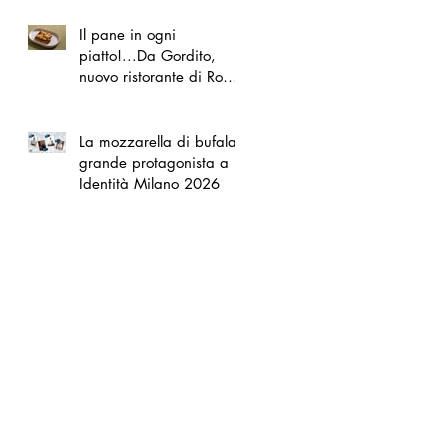
Il pane in ogni
piatto!...Da Gordito,
nuovo ristorante di Roma
Nord
La mozzarella di bufala
grande protagonista a
Identità Milano 2026