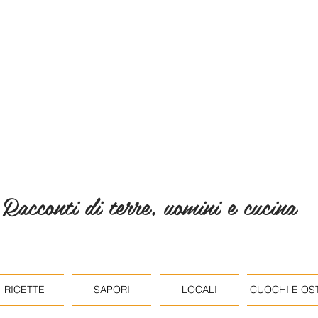
Racconti di terre, uomini e cucina
RICETTE
SAPORI
LOCALI
CUOCHI E OST