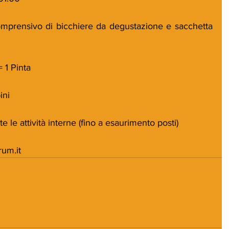
omprensivo di bicchiere da degustazione e sacchetta 
= 1 Pinta
ini
te le attività interne (fino a esaurimento posti)
rum.it