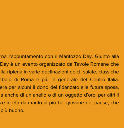
na l’appuntamento con il Maritozzo Day. Giunto alla 
zo Day è un evento organizzato da Tavole Romane che 
a ripiena in varie declinazioni dolci, salate, classiche 
bolo di Roma e più in generale del Centro Italia. 
ra per alcuni il dono del fidanzato alla futura sposa, 
 anche di un anello o di un oggetto d’oro, per altri il 
ze in età da marito al più bel giovane del paese, che 
l più buono.