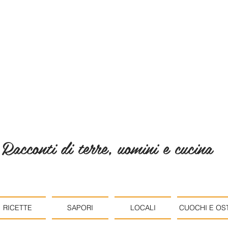
Racconti di terre, uomini e cucina
RICETTE
SAPORI
LOCALI
CUOCHI E OST