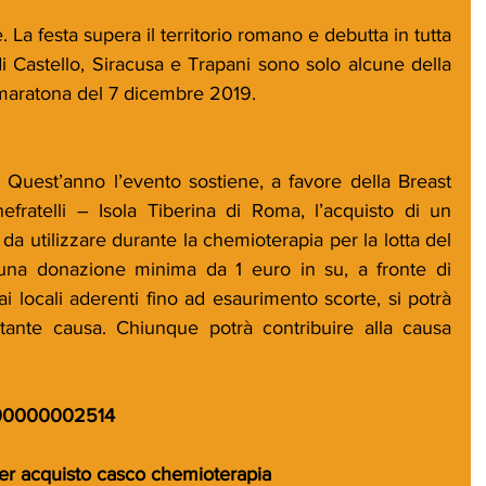
 La festa supera il territorio romano e debutta in tutta 
 di Castello, Siracusa e Trapani sono solo alcune della 
a maratona del 7 dicembre 2019.
. Quest’anno l’evento sostiene, a favore della Breast 
fratelli – Isola Tiberina di Roma, l’acquisto di un 
da utilizzare durante la chemioterapia per la lotta del 
una donazione minima da 1 euro in su, a fronte di 
i locali aderenti fino ad esaurimento scorte, si potrà 
tante causa. Chiunque potrà contribuire alla causa 
00000002514
r acquisto casco chemioterapia