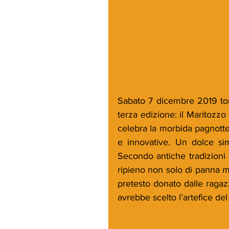
Sabato 7 dicembre 2019 tor
terza edizione: il Maritoz
celebra la morbida pagnottell
e innovative. Un dolce sim
Secondo antiche tradizioni e
ripieno non solo di panna ma
pretesto donato dalle ragaz
avrebbe scelto l’artefice de