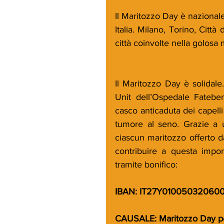
Il Maritozzo Day è nazionale.
Italia. Milano, Torino, Città
città coinvolte nella golos
Il Maritozzo Day è solidale
Unit dell’Ospedale Fatebene
casco anticaduta dei capelli 
tumore al seno. Grazie a 
ciascun maritozzo offerto da
contribuire a questa impor
tramite bonifico:
IBAN: IT27Y01005032060
CAUSALE: Maritozzo Day pe