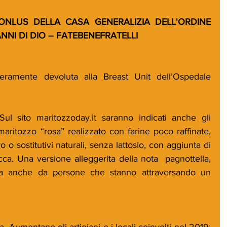
ONLUS DELLA CASA GENERALIZIA DELL'ORDINE 
NI DI DIO – FATEBENEFRATELLI
teramente devoluta alla Breast Unit dell’Ospedale 
ul sito maritozzoday.it saranno indicati anche gli 
maritozzo “rosa” realizzato con farine poco raffinate, 
o sostitutivi naturali, senza lattosio, con aggiunta di 
ecca. Una versione alleggerita della nota  pagnottella, 
a anche da persone che stanno attraversando un 