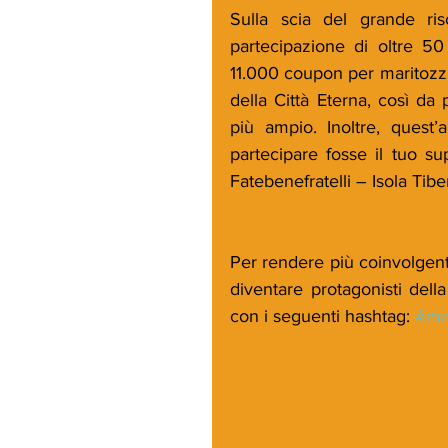
Sulla scia del grande ris
partecipazione di oltre 50 
11.000 coupon per maritozzi
della Città Eterna, così da
più ampio. Inoltre, quest’
partecipare fosse il tuo su
Fatebenefratelli – Isola Tib
Per rendere più coinvolgente
diventare protagonisti dell
con i seguenti hashtag: 
#ma