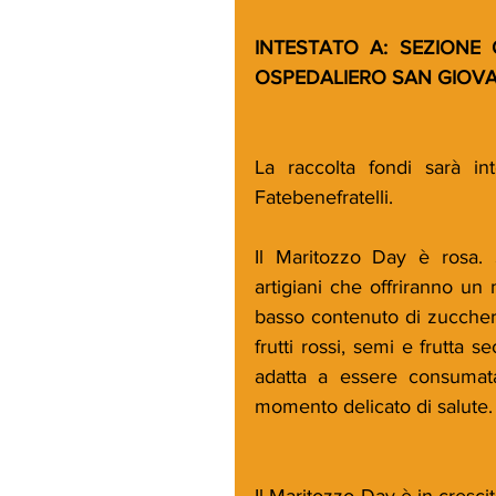
INTESTATO A: SEZIONE 
OSPEDALIERO SAN GIOVAN
La raccolta fondi sarà in
Fatebenefratelli.
Il Maritozzo Day è rosa. S
artigiani che offriranno un 
basso contenuto di zucchero 
frutti rossi, semi e frutta s
adatta a essere consumat
momento delicato di salute.