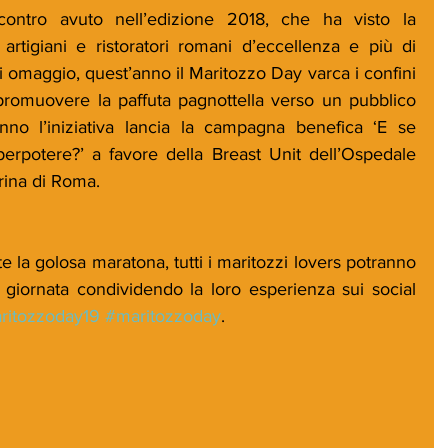
contro avuto nell’edizione 2018, che ha visto la 
artigiani e ristoratori romani d’eccellenza e più di 
 omaggio, quest’anno il Maritozzo Day varca i confini 
 promuovere la paffuta pagnottella verso un pubblico 
anno l’iniziativa lancia la campagna benefica ‘E se 
perpotere?’ a favore della Breast Unit dell’Ospedale 
erina di Roma.
 la golosa maratona, tutti i maritozzi lovers potranno 
a giornata condividendo la loro esperienza sui social 
ritozzoday19
#maritozzoday
.