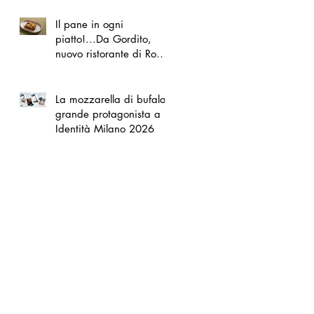
Il pane in ogni
piatto!...Da Gordito,
nuovo ristorante di Roma
Nord
La mozzarella di bufala
grande protagonista a
Identità Milano 2026