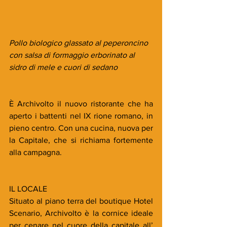
Pollo biologico glassato al peperoncino 
con salsa di formaggio erborinato al 
sidro di mele e cuori di sedano
È Archivolto il nuovo ristorante che ha 
aperto i battenti nel IX rione romano, in 
pieno centro. Con una cucina, nuova per 
la Capitale, che si richiama fortemente 
alla campagna.
IL LOCALE
Situato al piano terra del boutique Hotel 
Scenario, Archivolto è la cornice ideale 
per cenare nel cuore della capitale all’ 