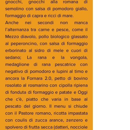
gnocchi, gnocchi alla romana di 
semolino con salsa di pomodoro giallo, 
formaggio di capra e ricci di mare. 
Anche nei secondi non manca 
l’alternanza tra carne e pesce, come il 
Mezzo diavolo, pollo biologico glassato 
al peperoncino, con salsa di formaggio 
erborinato al sidro di mele e cuori di 
sedano; La rana e la vongola, 
medaglione di rana pescatrice con 
negativo di pomodoro e lupini al timo e 
ancora la Fornara 2.0, petto di bovino 
rosolato al rosmarino con cipolla ripiena 
di fonduta di formaggio e patate e Oggi 
che c'è, piatto che varia in base al 
pescato del giorno. Il menu si chiude 
con il Pastore romano, ricotta impastata 
con coulis di zucca arance, zenzero e 
spolvero di frutta secca (datteri, nocciole 