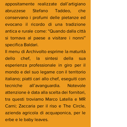
appositamente realizzate dall’artigiano 
abruzzese Stefano Taddeo, che 
conservano i profumi delle pietanze ed 
evocano il ricordo di una tradizione 
antica e rurale come: “Quando dalla città 
si tornava al paese a visitare i nonni” 
specifica Baldari.
Il menu di Archivolto esprime la maturità 
dello chef, la sintesi della sua 
esperienza professionale in giro per il 
mondo e del suo legame con il territorio 
italiano; piatti cari allo chef, eseguiti con 
tecniche all’avanguardia. Notevole 
attenzione è data alla scelta dei fornitori, 
tra questi troviamo Marco Latella e MR 
Carni; Zaccaria per il riso e The Circle, 
azienda agricola di acquaponica, per le 
erbe e le baby leaves.