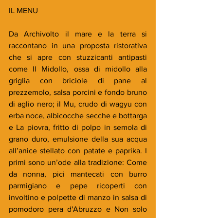
IL MENU
Da Archivolto il mare e la terra si 
raccontano in una proposta ristorativa 
che si apre con stuzzicanti antipasti 
come Il Midollo, ossa di midollo alla 
griglia con briciole di pane al 
prezzemolo, salsa porcini e fondo bruno 
di aglio nero; il Mu, crudo di wagyu con 
erba noce, albicocche secche e bottarga 
e La piovra, fritto di polpo in semola di 
grano duro, emulsione della sua acqua 
all’anice stellato con patate e paprika. I 
primi sono un’ode alla tradizione: Come 
da nonna, pici mantecati con burro 
parmigiano e pepe ricoperti con 
involtino e polpette di manzo in salsa di 
pomodoro pera d'Abruzzo e Non solo 