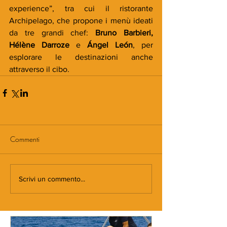
experience”, tra cui il ristorante 
Archipelago, che propone i menù ideati 
da tre grandi chef: 
Bruno Barbieri, 
Hélène Darroze
 e 
Ángel León
, per 
esplorare le destinazioni anche 
attraverso il cibo.
Commenti
Scrivi un commento...