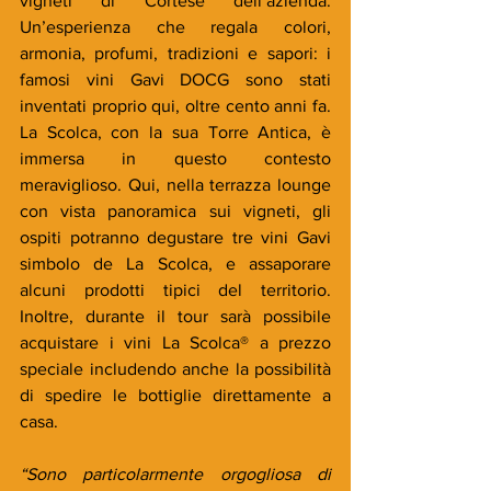
vigneti di Cortese dell’azienda. 
Un’esperienza che regala colori, 
armonia, profumi, tradizioni e sapori: i 
famosi vini Gavi DOCG sono stati 
inventati proprio qui, oltre cento anni fa. 
La Scolca, con la sua Torre Antica, è 
immersa in questo contesto 
meraviglioso. Qui, nella terrazza lounge 
con vista panoramica sui vigneti, gli 
ospiti potranno degustare tre vini Gavi 
simbolo de La Scolca, e assaporare 
alcuni prodotti tipici del territorio. 
Inoltre, durante il tour sarà possibile 
acquistare i vini La Scolca® a prezzo 
speciale includendo anche la possibilità 
di spedire le bottiglie direttamente a 
casa.
“Sono particolarmente orgogliosa di 