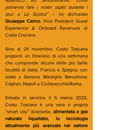
autentico ed emozionante, come 
potranno fare i nostri ospiti durante i 
tour a La Scolca” 
– ha dichiarato 
Giuseppe Carino
, Vice President Guest 
Experience & Onboard Revenues di 
Costa Crociere.
Sino al 24 novembre, Costa Toscana 
proporrà un itinerario di una settimana 
che comprende alcune delle più belle 
località di Italia, Francia e Spagna, con 
soste a Genova, Marsiglia, Barcellona, 
Cagliari, Napoli e Civitavecchia/Roma.
Entrata in servizio il 5 marzo 2022, 
Costa Toscana è una vera e propria 
“smart city” itinerante, 
alimentata a gas 
naturale liquefatto, la tecnologia 
attualmente più avanzata nel settore 