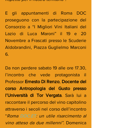
E gli appuntamenti di Roma DOC 
proseguono con la partecipazione del 
Consorzio a “I Migliori Vini Italiani del 
Lazio di Luca Maroni” il 19 e 20 
Novembre a Frascati presso le Scuderie 
Aldobrandini, Piazza Guglielmo Marconi 
6.
Da non perdere sabato 19 alle ore 17.30, 
l’incontro che vede protagonista il 
Professor 
Ernesto Di Renzo
, 
Docente del 
corso Antropologia del Gusto presso 
l’Università di Tor Vergata
. Sarà lui a 
raccontare il percorso del vino capitolino 
attraverso i secoli nel corso dell’incontro 
“
Roma 
DOC.ET
: un utile risarcimento al 
vino atteso da due millenni”.
 Domenica 