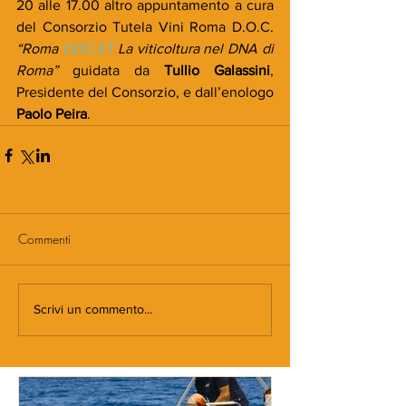
20 alle 17.00 altro appuntamento a cura 
del Consorzio Tutela Vini Roma D.O.C. 
“Roma 
DOC.ET
 La viticoltura nel DNA di 
Roma”
 guidata da 
Tullio Galassini
, 
Presidente del Consorzio, e dall’enologo 
Paolo Peira
.
Commenti
Scrivi un commento...