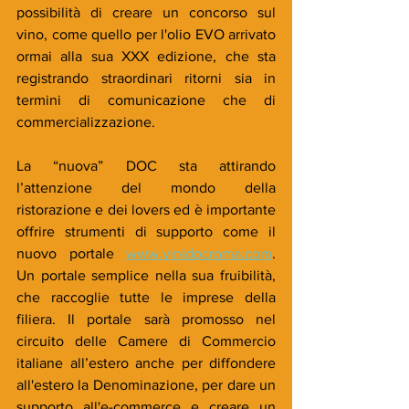
possibilità di creare un concorso sul 
vino, come quello per l'olio EVO arrivato 
ormai alla sua XXX edizione, che sta 
registrando straordinari ritorni sia in 
termini di comunicazione che di 
commercializzazione.
La “nuova” DOC sta attirando 
l’attenzione del mondo della 
ristorazione e dei lovers ed è importante 
offrire strumenti di supporto come il 
nuovo portale 
www.vinidocroma.com
. 
Un portale semplice nella sua fruibilità, 
che raccoglie tutte le imprese della 
filiera. Il portale sarà promosso nel 
circuito delle Camere di Commercio 
italiane all’estero anche per diffondere 
all'estero la Denominazione, per dare un 
supporto all'e-commerce e creare un 