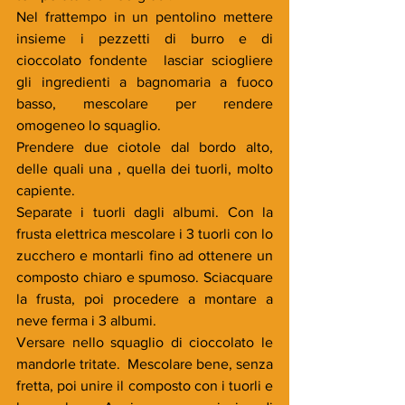
Nel frattempo in un pentolino mettere 
insieme i pezzetti di burro e di  
cioccolato fondente  lasciar sciogliere 
gli ingredienti a bagnomaria a fuoco 
basso, mescolare per rendere 
omogeneo lo squaglio.
Prendere due ciotole dal bordo alto, 
delle quali una , quella dei tuorli, molto 
capiente.
Separate i tuorli dagli albumi. Con la 
frusta elettrica mescolare i 3 tuorli con lo 
zucchero e montarli fino ad ottenere un 
composto chiaro e spumoso. Sciacquare 
la frusta, poi procedere a montare a 
neve ferma i 3 albumi.
Versare nello squaglio di cioccolato le 
mandorle tritate.  Mescolare bene, senza 
fretta, poi unire il composto con i tuorli e 