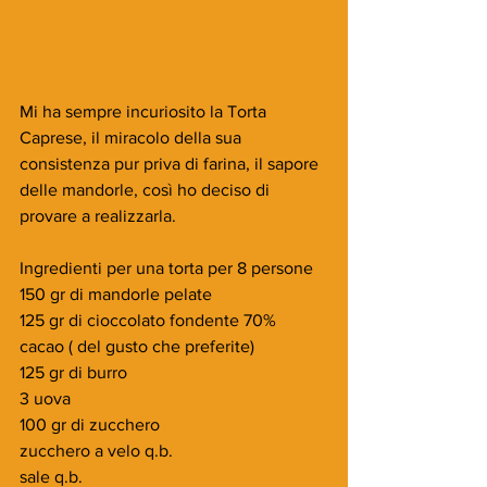
Mi ha sempre incuriosito la Torta 
Caprese, il miracolo della sua 
consistenza pur priva di farina, il sapore 
delle mandorle, così ho deciso di 
provare a realizzarla.
Ingredienti per una torta per 8 persone
150 gr di mandorle pelate
125 gr di cioccolato fondente 70% 
cacao ( del gusto che preferite) 
125 gr di burro
3 uova 
100 gr di zucchero 
zucchero a velo q.b.
sale q.b.