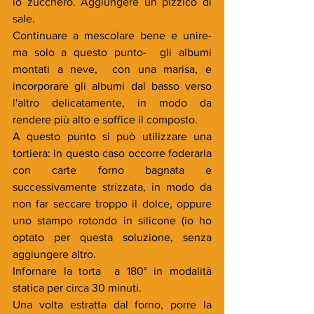
lo zucchero. Aggiungere un pizzico di 
sale.
Continuare a mescolare bene e unire- 
ma solo a questo punto-  gli albumi 
montati a neve,  con una marisa, e 
incorporare gli albumi dal basso verso 
l'altro delicatamente, in modo da 
rendere più alto e soffice il composto.
A questo punto si può utilizzare una 
tortiera: in questo caso occorre foderarla 
con carte forno bagnata e 
successivamente strizzata, in modo da 
non far seccare troppo il dolce, oppure 
uno stampo rotondo in silicone (io ho 
optato per questa soluzione, senza 
aggiungere altro.
Infornare la torta  a 180° in modalità 
statica per circa 30 minuti.
Una volta estratta dal forno, porre la 