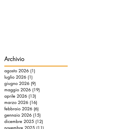
Archivio
agosto 2026
(1)
1 post
luglio 2026
(1)
1 post
giugno 2026
(9)
9 post
maggio 2026
(19)
19 post
aprile 2026
(13)
13 post
marzo 2026
(16)
16 post
febbraio 2026
(6)
6 post
gennaio 2026
(15)
15 post
dicembre 2025
(12)
12 post
novembre 2025
(11)
11 post