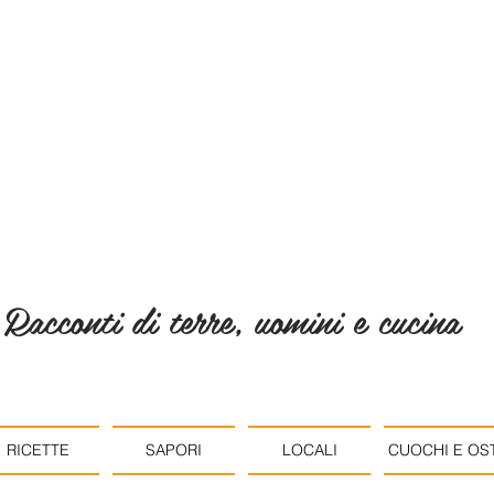
Racconti di terre, uomini e cucina
RICETTE
SAPORI
LOCALI
CUOCHI E OST