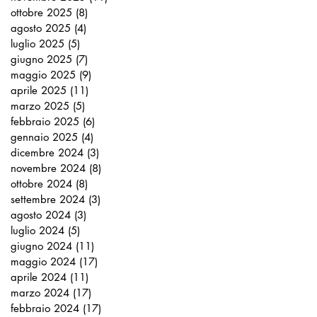
ottobre 2025
(8)
8 post
agosto 2025
(4)
4 post
luglio 2025
(5)
5 post
giugno 2025
(7)
7 post
maggio 2025
(9)
9 post
aprile 2025
(11)
11 post
marzo 2025
(5)
5 post
febbraio 2025
(6)
6 post
gennaio 2025
(4)
4 post
dicembre 2024
(3)
3 post
novembre 2024
(8)
8 post
ottobre 2024
(8)
8 post
settembre 2024
(3)
3 post
agosto 2024
(3)
3 post
luglio 2024
(5)
5 post
giugno 2024
(11)
11 post
maggio 2024
(17)
17 post
aprile 2024
(11)
11 post
marzo 2024
(17)
17 post
febbraio 2024
(17)
17 post