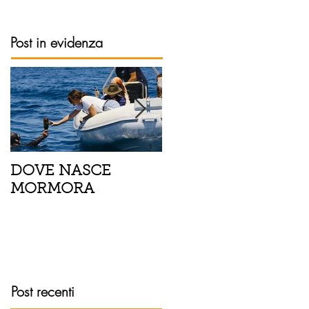
Post in evidenza
DOVE NASCE
Spaghetti con pesce
MORMORA
spada, pomodorini 
finocchietto
Post recenti