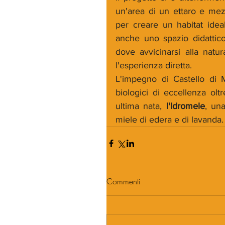
un'area di un ettaro e mezz
per creare un habitat ideal
anche uno spazio didattico
dove avvicinarsi alla natur
l'esperienza diretta.
L'impegno di Castello di 
biologici di eccellenza oltr
ultima nata, 
l'Idromele
, un
miele di edera e di lavanda.
Commenti