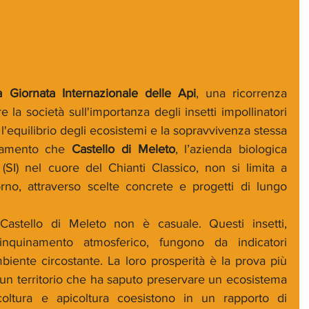
 Giornata Internazionale delle Api
, una ricorrenza 
re la società sull'importanza degli insetti impollinatori 
 l'equilibrio degli ecosistemi e la sopravvivenza stessa 
ntamento che
 Castello di Meleto
, l’azienda biologica 
 (SI) nel cuore del Chianti Classico, non si limita a 
rno, attraverso scelte concrete e progetti di lungo 
astello di Meleto non è casuale. Questi insetti, 
l'inquinamento atmosferico, fungono da indicatori 
ambiente circostante. La loro prosperità è la prova più 
 un territorio che ha saputo preservare un ecosistema 
icoltura e apicoltura coesistono in un rapporto di 