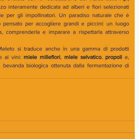
o interamente dedicata ad alberi e fiori selezionati 
e per gli impollinatori. Un paradiso naturale che è 
 pensato per accogliere grandi e piccini: un luogo 
a, comprenderla e imparare a rispettarla attraverso 
Meleto si traduce anche in una gamma di prodotti 
e ai vini: 
miele millefiori
, 
miele selvatico
, 
propoli
 e, 
a bevanda biologica ottenuta dalla fermentazione di 