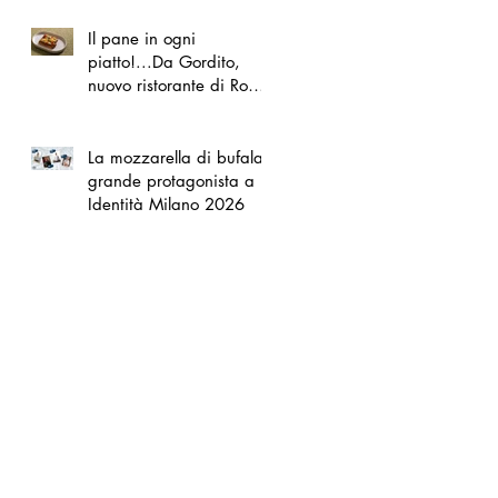
Il pane in ogni
piatto!...Da Gordito,
nuovo ristorante di Roma
Nord
La mozzarella di bufala
grande protagonista a
Identità Milano 2026