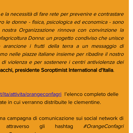
e la necessità di fare rete per prevenire e contrastare 
ro le donne - fisica, psicologica ed economica - sono 
 nostra Organizzazione rinnova con convinzione la 
fagricoltura Donna: un progetto condiviso che unisce 
 arancione i frutti della terra a un messaggio di 
mo nelle piazze italiane insieme per ribadire il nostro 
di violenza e per sostenere i centri antiviolenza dei 
cchi, presidente Soroptimist International d'Italia
.
t/ita/attivita/orangeconfagri
  l’elenco completo delle 
date in cui verranno distribuite le clementine.
 una campagna di comunicazione sui social network di 
na attraverso gli hashtag 
#OrangeConfagri