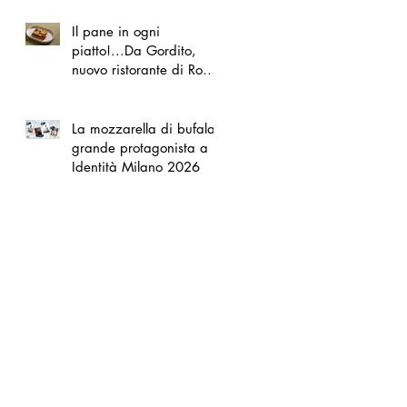
Il pane in ogni
piatto!...Da Gordito,
nuovo ristorante di Roma
Nord
La mozzarella di bufala
grande protagonista a
Identità Milano 2026