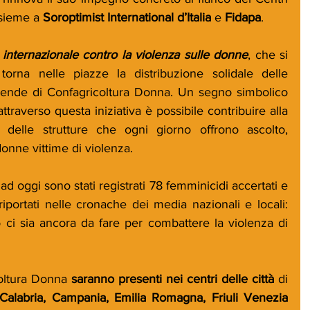
nsieme a 
Soroptimist International d’Italia
 e 
Fidapa
.
 internazionale contro la violenza sulle donne
, che si 
 torna nelle piazze la distribuzione solidale delle 
ziende di Confagricoltura Donna. Un segno simbolico 
ttraverso questa iniziativa è possibile contribuire alla 
 delle strutture che ogni giorno offrono ascolto, 
onne vittime di violenza.
5 ad oggi sono stati registrati 78 femminicidi accertati e 
 riportati nelle cronache dei media nazionali e locali: 
ci sia ancora da fare per combattere la violenza di 
oltura Donna 
saranno presenti nei centri delle città
 di 
Calabria, Campania, Emilia Romagna, Friuli Venezia 