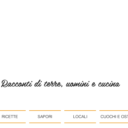
Racconti di terre, uomini e cucina
RICETTE
SAPORI
LOCALI
CUOCHI E OST