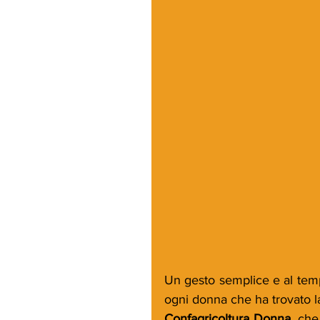
Un gesto semplice e al tem
Confagricoltura Donna
, che