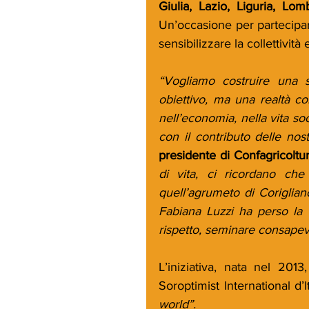
Giulia, Lazio, Liguria, Lo
Un’occasione per partecipar
sensibilizzare la collettività
“Vogliamo costruire una s
obiettivo, ma una realtà co
nell’economia, nella vita soc
con il contributo delle nost
presidente di Confagricolt
di vita, ci ricordano che
quell’agrumeto di Coriglian
Fabiana Luzzi ha perso la v
rispetto, seminare consapevo
L’iniziativa, nata nel 20
Soroptimist International d’
world”.