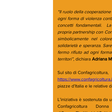
“Il ruolo della cooperazione 
ogni forma di violenza cont
concetti fondamentali.  La
propria partnership con Con
simbolicamente nel colore
solidarietà e speranza. Sare
fermo rifiuto ad ogni forma 
territori”, 
dichiara 
Adriana Ma
Sul sito di Confagricoltura, 
https://www.confagricoltura.i
piazze d’Italia e le relative 
L’iniziativa è sostenuta da
Confagricoltura Don