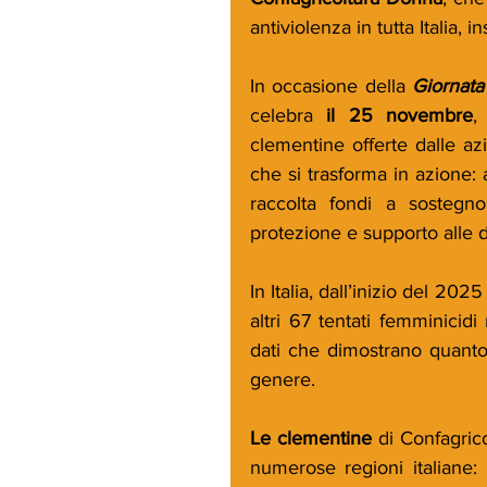
antiviolenza in tutta Italia, i
In occasione della 
Giornata
celebra 
il 25 novembre
,
clementine offerte dalle a
che si trasforma in azione: a
raccolta fondi a sostegno
protezione e supporto alle d
In Italia, dall’inizio del 202
altri 67 tentati femminicidi
dati che dimostrano quanto 
genere.
Le clementine
 di Confagric
numerose regioni italiane: 