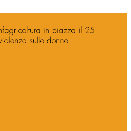
fagricoltura in piazza il 25
violenza sulle donne