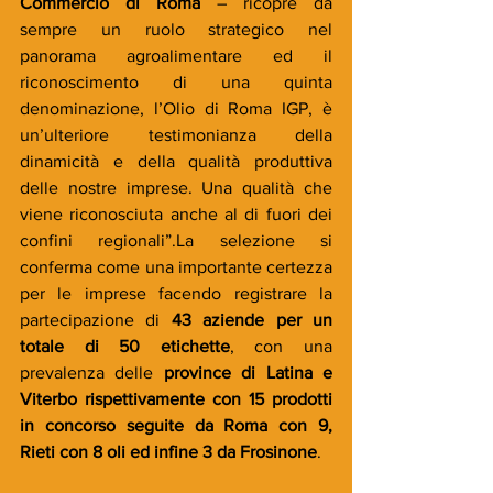
Commercio di Roma 
– ricopre da 
sempre un ruolo strategico nel 
panorama agroalimentare ed il 
riconoscimento di una quinta 
denominazione, l’Olio di Roma IGP, è 
un’ulteriore testimonianza della 
dinamicità e della qualità produttiva 
delle nostre imprese. Una qualità che 
viene riconosciuta anche al di fuori dei 
confini regionali”.La selezione si 
conferma come una importante certezza 
per le imprese facendo registrare la 
partecipazione di 
43 aziende per un 
totale di 50 etichette
, con una 
prevalenza delle 
province di Latina e 
Viterbo rispettivamente con 15 prodotti 
in concorso seguite da Roma con 9, 
Rieti con 8 oli ed infine 3 da Frosinone
. 