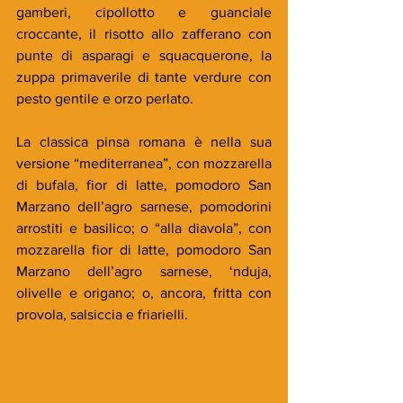
gamberi, cipollotto e guanciale 
croccante, il risotto allo zafferano con 
punte di asparagi e squacquerone, la 
zuppa primaverile di tante verdure con 
pesto gentile e orzo perlato.
La classica pinsa romana è nella sua 
versione “mediterranea”, con mozzarella 
di bufala, fior di latte, pomodoro San 
Marzano dell’agro sarnese, pomodorini 
arrostiti e basilico; o “alla diavola”, con 
mozzarella fior di latte, pomodoro San 
Marzano dell’agro sarnese, ‘nduja, 
olivelle e origano; o, ancora, fritta con 
provola, salsiccia e friarielli.