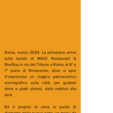
Roma, marzo 2024. La primavera arriva 
sulla tavola di MAIO Restaurant & 
Rooftop in via del Tritone a Roma, al 6° e 
7° piano di Rinascente, dove si apre 
d’improvviso un magico palcoscenico 
scenografico sulla città, per gustare 
drink e piatti diversi, dalla mattina alla 
sera.    
Ed è proprio la cena la punta di 
diamante della nuova carta, un menu da 