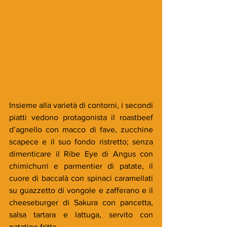
Insieme alla varietà di contorni, i secondi 
piatti vedono protagonista il roastbeef 
d’agnello con macco di fave, zucchine 
scapece e il suo fondo ristretto; senza 
dimenticare il Ribe Eye di Angus con 
chimichurri e parmentier di patate, il 
cuore di baccalà con spinaci caramellati 
su guazzetto di vongole e zafferano e il 
cheeseburger di Sakura con pancetta, 
salsa tartara e lattuga, servito con 
patatine fritte.