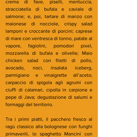
crema di fave, piselli, mentuccia, 
stracciatella di bufala e caviale di 
salmone; e, poi, tartare di manzo con 
maionese di nocciole, crispy salad 
lamponi e croccante di porcini; caprese 
di mare con ventresca di tonno, patate al 
vapore, fagiolini, pomodori pixel, 
mozzarella di bufala e olivelle; Maio 
chicken salad con filetti di pollo, 
avocado, noci, insalata iceberg, 
parmigiano e vinaigrette all’aceto; 
carpaccio di spigola agli agrumi con 
ciuffi di calamari, cipolla in carpione e 
pepe di Java; degustazione di salumi e 
formaggi del territorio.
Tra i primi piatti, il pacchero fresco al 
ragù classico alla bolognese con funghi 
primaverili, lo spaghetto Mancini con 