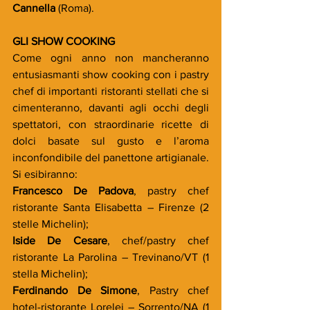
Cannella 
(Roma).
GLI SHOW COOKING
Come ogni anno non mancheranno 
entusiasmanti show cooking con i pastry 
chef di importanti ristoranti stellati che si 
cimenteranno, davanti agli occhi degli 
spettatori, con straordinarie ricette di 
dolci basate sul gusto e l’aroma 
inconfondibile del panettone artigianale.
Si esibiranno:
Francesco De Padova
, pastry chef 
ristorante Santa Elisabetta – Firenze (2 
stelle Michelin);
Iside De Cesare
, chef/pastry chef 
ristorante La Parolina – Trevinano/VT (1 
stella Michelin);
Ferdinando De Simone
, Pastry chef 
hotel-ristorante Lorelei – Sorrento/NA (1 