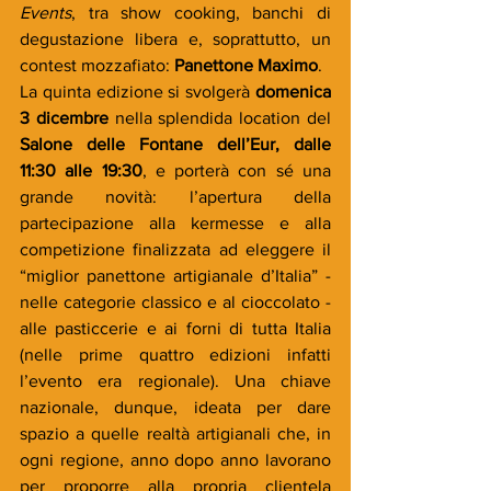
Events
, tra show cooking, banchi di 
degustazione libera e, soprattutto, un 
contest mozzafiato: 
Panettone Maximo
.
La quinta edizione si svolgerà 
domenica 
3 dicembre
 nella splendida location del 
Salone delle Fontane dell’Eur, dalle 
11:30 alle 19:30
, e porterà con sé una 
grande novità: l’apertura della 
partecipazione alla kermesse e alla 
competizione finalizzata ad eleggere il 
“miglior panettone artigianale d’Italia” - 
nelle categorie classico e al cioccolato - 
alle pasticcerie e ai forni di tutta Italia 
(nelle prime quattro edizioni infatti 
l’evento era regionale). Una chiave 
nazionale, dunque, ideata per dare 
spazio a quelle realtà artigianali che, in 
ogni regione, anno dopo anno lavorano 
per proporre alla propria clientela 