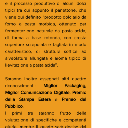
e il processo produttivo di alcuni dolci 
tipici tra cui appunto il panettone, che 
viene qui definito “prodotto dolciario da 
forno a pasta morbida, ottenuto per 
fermentazione naturale da pasta acida, 
di forma a base rotonda, con crosta 
superiore screpolata e tagliata in modo 
caratteristico, di struttura soffice ad 
alveolatura allungata e aroma tipico di 
lievitazione a pasta acida”.
Saranno inoltre assegnati altri quattro 
riconoscimenti: 
Miglior Packaging, 
Miglior Comunicazione Digitale, Premio 
della Stampa Estera
 e 
Premio del 
Pubblico
.
I primi tre saranno frutto della 
valutazione di specifiche e competenti 
giurie, mentre il quarto sarà deciso dal 