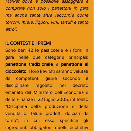
Market dove è possibile assaggiare e 
comprare non solo i panettoni in gara 
ma anche tante altre leccornie come 
torroni, miele, liquori, vini, tartufi e tanto 
altro”.
IL CONTEST E I PREMI
Sono ben 42 le pasticcerie e i forni in 
gara nelle due categorie principali: 
panettone tradizionale
 e 
panettone al 
cioccolato
. I loro lievitati saranno valutati 
da competenti giurie secondo il 
disciplinare regolato nel decreto 
emanato dal Ministero dell’Economia e 
delle Finanze il 22 luglio 2005, intitolato 
“Disciplina della produzione e della 
vendita di taluni prodotti dolciari da 
forno”, in cui esso specifica gli 
ingredienti obbligatori, quelli facoltativi 