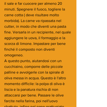
il sale e far cuocere per almeno 20 
minuti. Spegnere il fuoco, togliere la 
carne cotta ( deve risultare molto 
morbida). La carne va ripassata nel 
cutter, in modo che diventi una pasta 
fine. Versarla in un recipiente, nel quale 
aggiungere le uova, il formaggio e la 
scorza di limone. Impastare per bene 
finché il composto non diventi 
omogeneo.
A questo punto, aiutandosi con un 
cucchiaino, comporre delle piccole 
palline e avvolgerle con la spirale di 
oliva messa in acqua. Questo è l'altro 
momento difficile: la polpa di oliva è 
liscia e la panatura rischia di non 
attaccarsi per bene. Passare le olive 
farcite nella farina, poi nell'uovo 
sbattuto, infine nel pane grattugiato. 