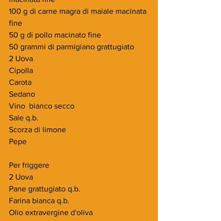
100 g di carne magra di maiale macinata 
fine
50 g di pollo macinato fine
50 grammi di parmigiano grattugiato
2 Uova
Cipolla 
Carota 
Sedano 
Vino  bianco secco
Sale q.b.
Scorza di limone
Pepe 
Per friggere
2 Uova
Pane grattugiato q.b.
Farina bianca q.b.
​Olio extravergine d'oliva 