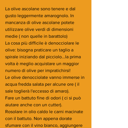
La olive ascolane sono tenere e dal 
gusto leggermente amarognolo. In 
mancanza di olive ascolane potete 
utilizzare olive verdi di dimensioni 
medie ( non quelle in barattolo)
La cosa più difficile è denocciolare le 
olive: bisogna praticare un taglio a 
spirale iniziando dal picciolo...la prima 
volta è meglio acquistare un maggior 
numero di olive per impratichirsi!
Le olive denocciolate vanno immerse in 
acqua fredda salata per alcune ore ( il 
sale toglierà l'eccesso di amaro).
Fare un battuto fine di odori ( ci si può 
aiutare anche con un cutter). 
Rosolare in olio caldo le carni macinate 
con il battuto. Non appena dorate 
sfumare con il vino bianco, aggiungere 