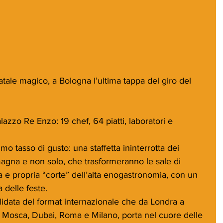
tale magico, a Bologna l’ultima tappa del giro del 
zzo Re Enzo: 19 chef, 64 piatti, laboratori e 
imo tasso di gusto: una staffetta ininterrotta dei 
magna e non solo, che trasformeranno le sale di 
 e propria “corte” dell’alta enogastronomia, con un 
a delle feste.
idata del format internazionale che da Londra a 
 Mosca, Dubai, Roma e Milano, porta nel cuore delle 