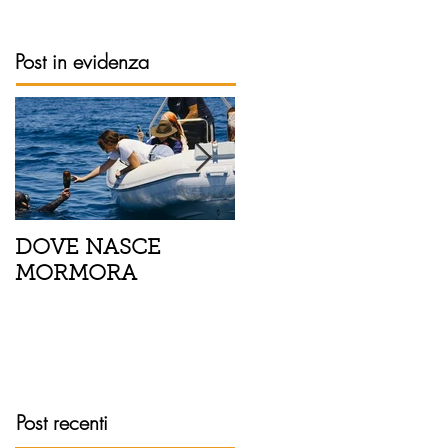
Post in evidenza
DOVE NASCE
Spaghetti con pesce
MORMORA
spada, pomodorini 
finocchietto
Post recenti