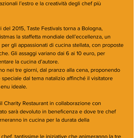
azionali l’estro e la creatività degli chef più 
ri del 2015, Taste Festivals torna a Bologna, 
tmas la staffetta mondiale dell’eccellenza, un 
per gli appassionati di cucina stellata, con proposte 
che. Gli assaggi variano dai 6 ai 10 euro, per 
entare la cucina d’autore.
nno nei tre giorni, dal pranzo alla cena, proponendo 
 speciale dal tema natalizio affinché il visitatore 
enu ideale.
il Charity Restaurant in collaborazione con 
avato sarà devoluto in beneficenza e dove tre chef 
lterneranno in cucina per la durata della 
chef, tantissime le iniziative che animeranno la tre 