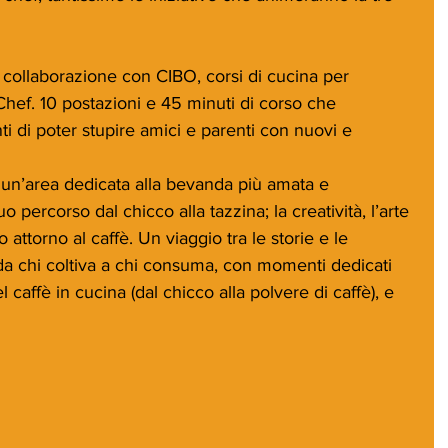
in collaborazione con CIBO, corsi di cucina per 
i Chef. 10 postazioni e 45 minuti di corso che 
i di poter stupire amici e parenti con nuovi e 
 un’area dedicata alla bevanda più amata e 
o percorso dal chicco alla tazzina; la creatività, l’arte 
 attorno al caffè. Un viaggio tra le storie e le 
, da chi coltiva a chi consuma, con momenti dedicati 
del caffè in cucina (dal chicco alla polvere di caffè), e 