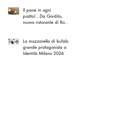
Il pane in ogni
piatto!...Da Gordito,
nuovo ristorante di Roma
Nord
La mozzarella di bufala
grande protagonista a
Identità Milano 2026