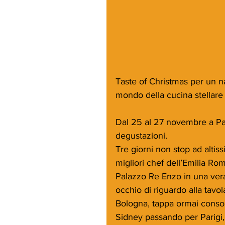
Taste of Christmas per un na
mondo della cucina stellare
Dal 25 al 27 novembre a Pala
degustazioni.
Tre giorni non stop ad altiss
migliori chef dell’Emilia Ro
Palazzo Re Enzo in una vera
occhio di riguardo alla tavol
Bologna, tappa ormai consol
Sidney passando per Parigi,