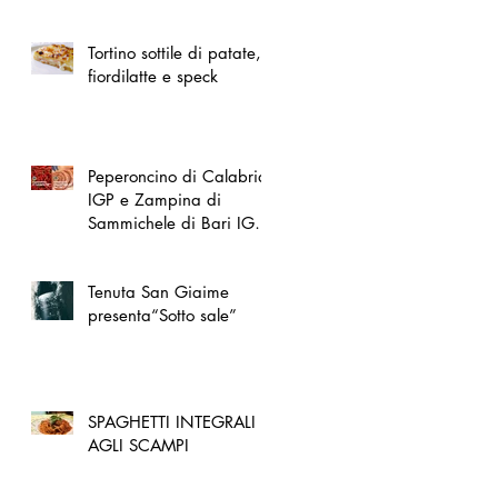
spazio dedicato
all'artigianato toscano
Tortino sottile di patate,
fiordilatte e speck
Peperoncino di Calabria
IGP e Zampina di
Sammichele di Bari IGP
ufficialmente registrate in
UE
Tenuta San Giaime
presenta“Sotto sale”
SPAGHETTI INTEGRALI
AGLI SCAMPI