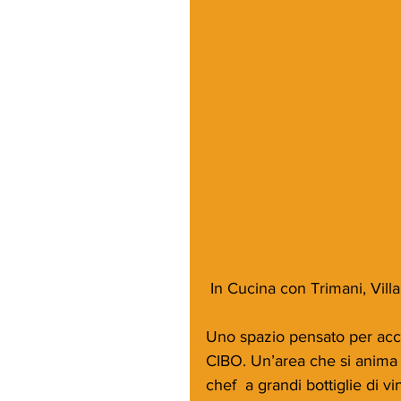
 In Cucina con Trimani, Vil
Uno spazio pensato per accogl
CIBO. Un’area che si anima e
chef  a grandi bottiglie di 