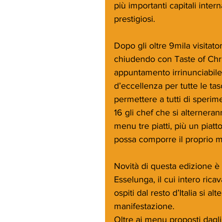
più importanti capitali intern
prestigiosi. 
Dopo gli oltre 9mila visitato
chiudendo con Taste of Chris
appuntamento irrinunciabile 
d’eccellenza per tutte le tas
permettere a tutti di sperim
16 gli chef che si alternera
menu tre piatti, più un piatto
possa comporre il proprio m
Novità di questa edizione è 
Esselunga, il cui intero ric
ospiti dal resto d’Italia si a
manifestazione.
Oltre ai menu proposti dagli 