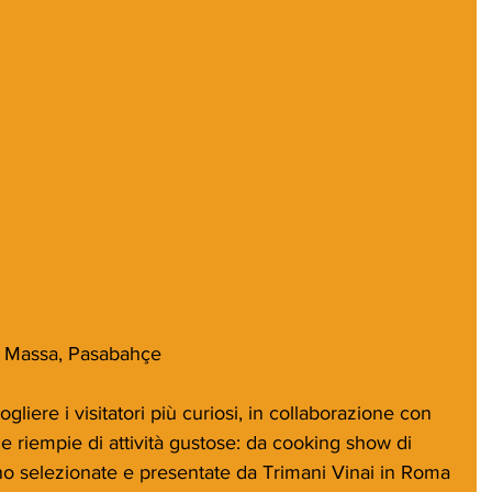
la Massa, Pasabahçe
iere i visitatori più curiosi, in collaborazione con 
 riempie di attività gustose: da cooking show di 
vino selezionate e presentate da Trimani Vinai in Roma 