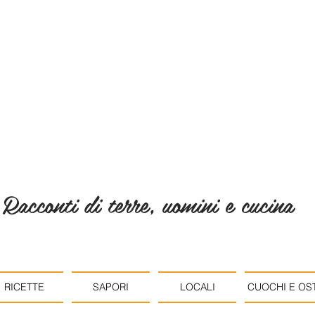
Racconti di terre, uomini e cucina
RICETTE
SAPORI
LOCALI
CUOCHI E OST