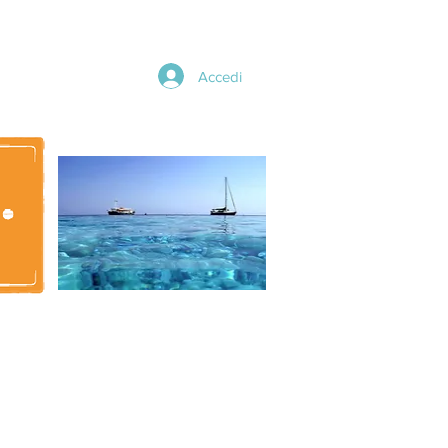
Accedi