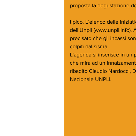
proposta la degustazione del
tipico. L’elenco delle iniziat
dell’Unpli (www.unpli.info)
precisato che gli incassi son
colpiti dal sisma.
L'agenda si inserisce in un 
che mira ad un innalzamento
ribadito Claudio Nardocci, 
Nazionale UNPLI.