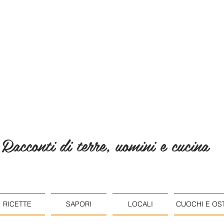
Racconti di terre, uomini e cucina
RICETTE
SAPORI
LOCALI
CUOCHI E OST