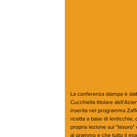
La conferenza stampa è stata
Cucchiella titolare dell'Azi
inserita nel programma Zaff
ricetta a base di lenticchie,
propria lezione sul "tesoro"
al grammo e che tutto il mond