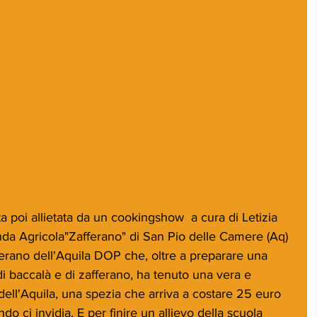
 poi allietata da un cookingshow  a cura di Letizia 
enda Agricola"Zafferano" di San Pio delle Camere (Aq) 
erano dell'Aquila DOP che, oltre a preparare una 
 di baccalà e di zafferano, ha tenuto una vera e 
 dell'Aquila, una spezia che arriva a costare 25 euro 
o ci invidia. E per finire un allievo della scuola 