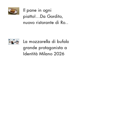
Il pane in ogni
piatto!...Da Gordito,
nuovo ristorante di Roma
Nord
La mozzarella di bufala
grande protagonista a
Identità Milano 2026